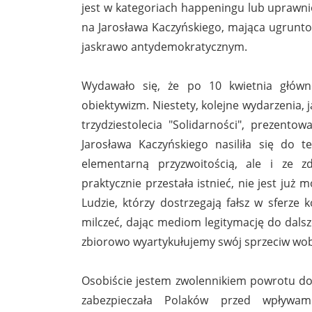
jest w kategoriach happeningu lub uprawni
na Jarosława Kaczyńskiego, mająca ugrunto
jaskrawo antydemokratycznym.
Wydawało się, że po 10 kwietnia głów
obiektywizm. Niestety, kolejne wydarzenia
trzydziestolecia "Solidarności", prezent
Jarosława Kaczyńskiego nasiliła się do 
elementarną przyzwoitością, ale i ze 
praktycznie przestała istnieć, nie jest ju
Ludzie, którzy dostrzegają fałsz w sferze
milczeć, dając mediom legitymację do dals
zbiorowo wyartykułujemy swój sprzeciw wob
Osobiście jestem zwolennikiem powrotu do 
zabezpieczała Polaków przed wpływam