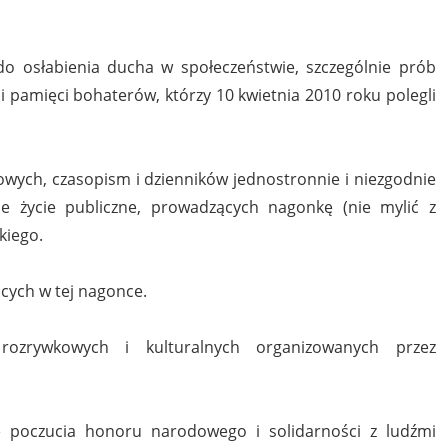
 do osłabienia ducha w społeczeństwie, szczególnie prób
i pamięci bohaterów, którzy 10 kwietnia 2010 roku polegli
diowych, czasopism i dzienników jednostronnie i niezgodnie
kie życie publiczne, prowadzących nagonkę (nie mylić z
kiego.
ących w tej nagonce.
rozrywkowych i kulturalnych organizowanych przez
 poczucia honoru narodowego i solidarności z ludźmi