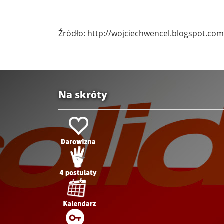
Źródło: http://wojciechwencel.blogspot.com
Na skróty