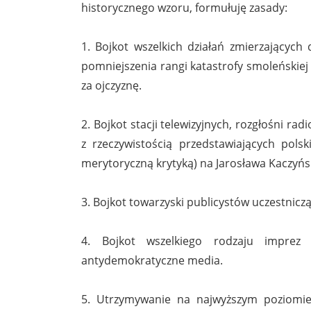
historycznego wzoru, formułuję zasady:
1. Bojkot wszelkich działań zmierzających
pomniejszenia rangi katastrofy smoleńskiej 
za ojczyznę.
2. Bojkot stacji telewizyjnych, rozgłośni ra
z rzeczywistością przedstawiających pols
merytoryczną krytyką) na Jarosława Kaczyńs
3. Bojkot towarzyski publicystów uczestnicz
4. Bojkot wszelkiego rodzaju imprez 
antydemokratyczne media.
5. Utrzymywanie na najwyższym poziomie