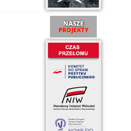
NASZE
PROJEKTY