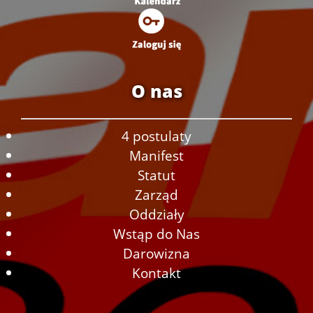
O nas
4 postulaty
Manifest
Statut
Zarząd
Oddziały
Wstąp do Nas
Darowizna
Kontakt