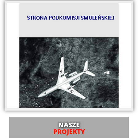
NASZE
PROJEKTY