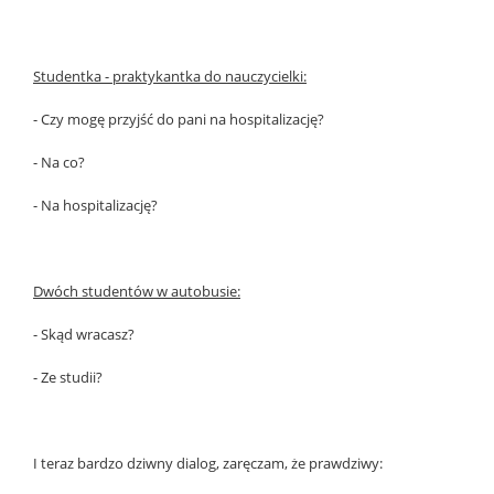
Studentka - praktykantka do nauczycielki:
- Czy mogę przyjść do pani na hospitalizację?
- Na co?
- Na hospitalizację?
Dwóch studentów w autobusie:
- Skąd wracasz?
- Ze studii?
I teraz bardzo dziwny dialog, zaręczam, że prawdziwy: