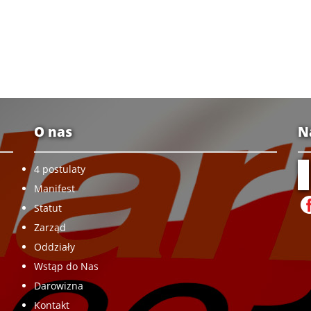
O nas
N
4 postulaty
Manifest
Statut
Zarząd
Oddziały
Wstąp do Nas
Darowizna
Kontakt