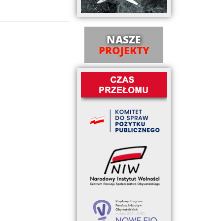
NASZE
PROJEKTY