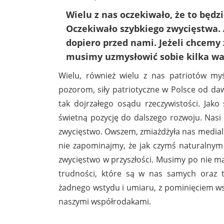
Wielu z nas oczekiwało, że to będzi
Oczekiwało szybkiego zwycięstwa. 
dopiero przed nami. Jeżeli chcemy 
musimy uzmysłowić sobie kilka wa
Wielu, również wielu z nas patriotów myś
pozorom, siły patriotyczne w Polsce od da
tak dojrzałego osądu rzeczywistości. Jak
świetną pozycję do dalszego rozwoju. Nasi
zwycięstwo. Owszem, zmiażdżyła nas medialn
nie zapominajmy, że jak czymś naturalnym j
zwycięstwo w przyszłości. Musimy po nie mą
trudności, które są w nas samych oraz t
żadnego wstydu i umiaru, z pominięciem wsz
naszymi współrodakami.