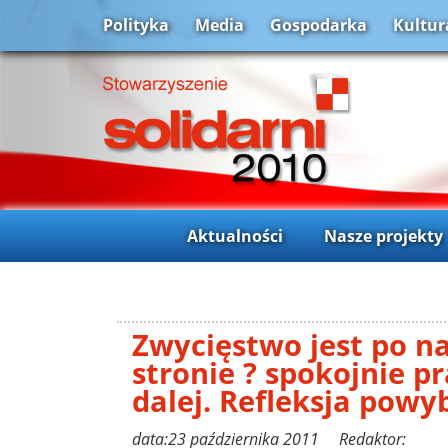
Polityka
Media
Gospodarka
Kultur
Aktualności
Nasze projekty
Zwycięstwo jest po na
stronie ? spokojnie p
dalej. Refleksja powy
data:23 października 2011 Redaktor: