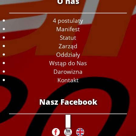
O nas
4 postulaty
Manifest
Statut
Zarząd
Oddziały
Wstąp do Nas
Darowizna
Kontakt
Nasz Facebook