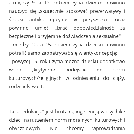
- między 9. a 12. rokiem życia dziecko powinno
nauczyć się „skutecznie stosować prezerwatywy i
środki antykoncepcyjne w przyszłości" oraz
powinno umieć „brać odpowiedzialność za
bezpieczne i przyjemne doświadczenia seksualne";
- miedzy 12. a 15. rokiem życia dziecko powinno
potrafić samo zaopatrywać się w antykoncepcję;
- powyżej 15. roku życia można dziecku dodatkowo
wpoić „krytyczne podejście do norm
kulturowych/religijnych w odniesieniu do ciąży,
rodzicielstwa itp.”.
Taka „edukacja” jest brutalną ingerencją w psychikę
dzieci, naruszeniem norm moralnych, kulturowych i
obyczajowych. Nie chcemy wprowadzania