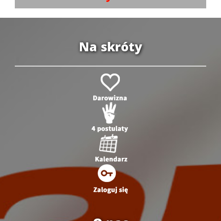
Na skróty