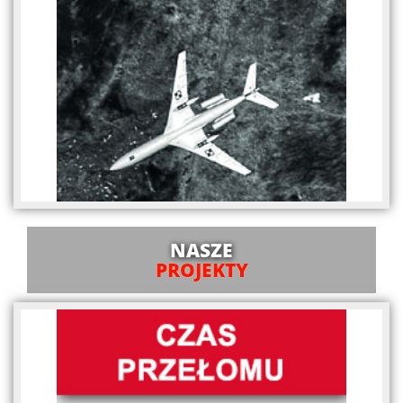
NASZE
PROJEKTY