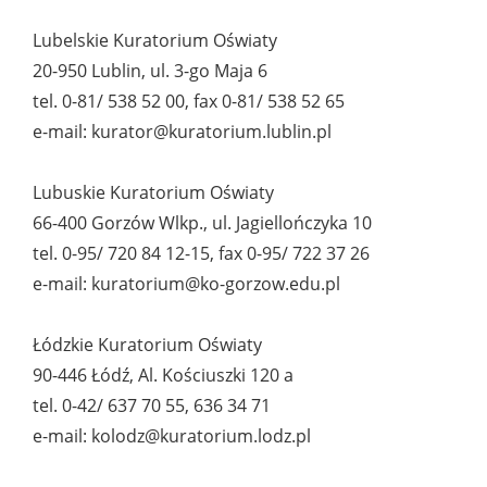
Lubelskie Kuratorium Oświaty
20-950 Lublin, ul. 3-go Maja 6
tel. 0-81/ 538 52 00, fax 0-81/ 538 52 65
e-mail: kurator@kuratorium.lublin.pl
Lubuskie Kuratorium Oświaty
66-400 Gorzów Wlkp., ul. Jagiellończyka 10
tel. 0-95/ 720 84 12-15, fax 0-95/ 722 37 26
e-mail: kuratorium@ko-gorzow.edu.pl
Łódzkie Kuratorium Oświaty
90-446 Łódź, Al. Kościuszki 120 a
tel. 0-42/ 637 70 55, 636 34 71
e-mail: kolodz@kuratorium.lodz.pl