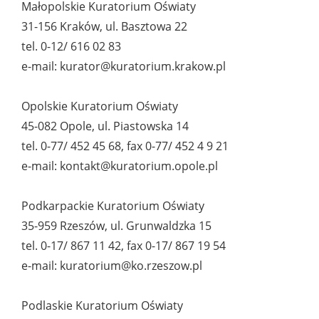
Małopolskie Kuratorium Oświaty
31-156 Kraków, ul. Basztowa 22
tel. 0-12/ 616 02 83
e-mail: kurator@kuratorium.krakow.pl
Opolskie Kuratorium Oświaty
45-082 Opole, ul. Piastowska 14
tel. 0-77/ 452 45 68, fax 0-77/ 452 4 9 21
e-mail: kontakt@kuratorium.opole.pl
Podkarpackie Kuratorium Oświaty
35-959 Rzeszów, ul. Grunwaldzka 15
tel. 0-17/ 867 11 42, fax 0-17/ 867 19 54
e-mail: kuratorium@ko.rzeszow.pl
Podlaskie Kuratorium Oświaty