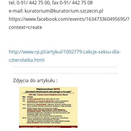
tel. 0-91/ 442 75 00, fax 0-91/ 442 75 08
e-mail: kuratorium@kuratorium.szczecin.pl
https://www.facebook.com/events/163473360495695/?
context=create
http://www.rp.pl/artykul/1002779-Lekcje-seksu-dla-
czterolatka.html
Zdjęcia do artykułu :