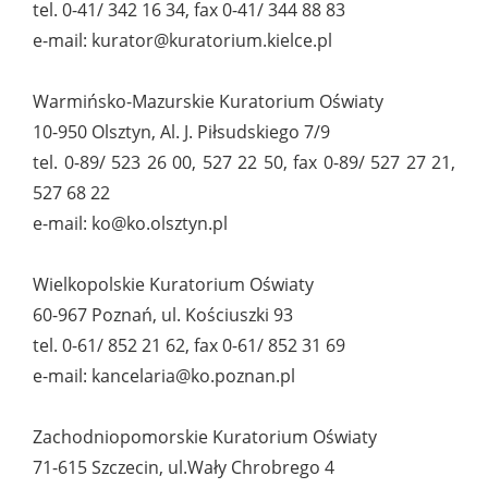
tel. 0-41/ 342 16 34, fax 0-41/ 344 88 83
e-mail: kurator@kuratorium.kielce.pl
Warmińsko-Mazurskie Kuratorium Oświaty
10-950 Olsztyn, Al. J. Piłsudskiego 7/9
tel. 0-89/ 523 26 00, 527 22 50, fax 0-89/ 527 27 21,
527 68 22
e-mail: ko@ko.olsztyn.pl
Wielkopolskie Kuratorium Oświaty
60-967 Poznań, ul. Kościuszki 93
tel. 0-61/ 852 21 62, fax 0-61/ 852 31 69
e-mail: kancelaria@ko.poznan.pl
Zachodniopomorskie Kuratorium Oświaty
71-615 Szczecin, ul.Wały Chrobrego 4