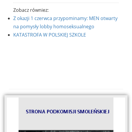
Zobacz równiez:
Z okazji 1 czerwca przypominamy: MEN otwarty
na pomysły lobby homoseksualnego
KATASTROFA W POLSKIEJ SZKOLE