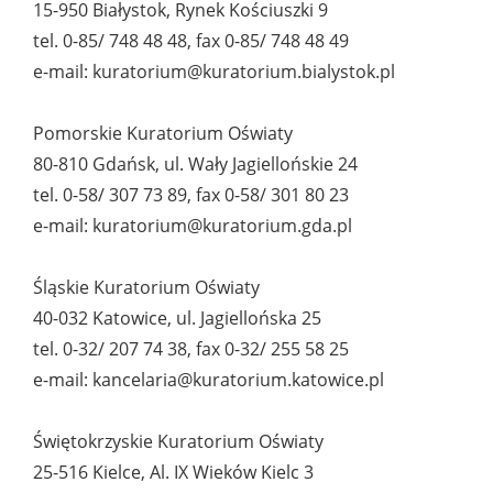
15-950 Białystok, Rynek Kościuszki 9
tel. 0-85/ 748 48 48, fax 0-85/ 748 48 49
e-mail: kuratorium@kuratorium.bialystok.pl
Pomorskie Kuratorium Oświaty
80-810 Gdańsk, ul. Wały Jagiellońskie 24
tel. 0-58/ 307 73 89, fax 0-58/ 301 80 23
e-mail: kuratorium@kuratorium.gda.pl
Śląskie Kuratorium Oświaty
40-032 Katowice, ul. Jagiellońska 25
tel. 0-32/ 207 74 38, fax 0-32/ 255 58 25
e-mail: kancelaria@kuratorium.katowice.pl
Świętokrzyskie Kuratorium Oświaty
25-516 Kielce, Al. IX Wieków Kielc 3