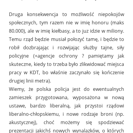
Druga konsekwencja to możliwość niepokojów
społecznych, tym razem nie w imię honoru (maks
80.000), ale w imię kiełbasy, a to juz idzie w miliony.
Temu rząd będzie musiał połozyć tamę, i będzie to
robił dozbrajając i rozwijając służby tajne, siły
policyjne (+agencje ochrony ? pamiętamy jak
skuteczne, kiedy to trzeba było zlikwidować miejsca
pracy w KDT, bo właśnie zaczynało się kończenie
drugiej linii metra).
Wiemy, że polska policja jest do ewentualnych
zamieszek przygotowana, wyposażona w nową
ustawe, bardzo liberalną, jak przystoi rządowi
liberalno-chłopskiemu, i nowe rodzaje broni (np.
akustycznej), choć możemy się spodziewać
prezentacji jakichś nowych wynalazków, o których