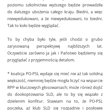
poziomu szkolnictwa wyższego będzie prowadziła
do dalszego ubożenia całego kraju. Biedni, a więc
niewyedukowani, a że niewyedukowani, to biedni.
Tak to koło będzie wyglądać.
To by chyba było tyle, jeśli chodzi o grubo
zarysowaną perspektywę najbliższych lat.
Oczywiście zarówno ja jak i Państwo będziemy się
przyglądać z przyjemnością detalom.
* koalicja PO-PSL wydaje się mieć nie aż tak solidną
większość, niemniej będzie mogła liczyć na wsparcie
RPP w kluczowych głosowaniach; może rónież dojść
do dookoptowania SLD, ale to by się wiązało z
dzielenim konfitur. Stawiam na to, że PO-PSL
poczeka, aż klub SLD się rozpadnie i posłowie