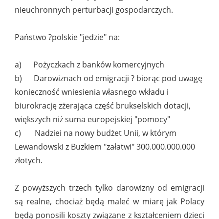
nieuchronnych perturbacji gospodarczych.
Państwo ?polskie "jedzie" na:
a) Pożyczkach z banków komercyjnych
b) Darowiznach od emigracji ? biorąc pod uwagę
konieczność wniesienia własnego wkładu i
biurokrację zżerająca część brukselskich dotacji,
większych niż suma europejskiej "pomocy"
c) Nadziei na nowy budżet Unii, w którym
Lewandowski z Buzkiem "załatwi" 300.000.000.000
złotych.
Z powyższych trzech tylko darowizny od emigracji
są realne, chociaż będą maleć w miarę jak Polacy
będą ponosili koszty związane z kształceniem dzieci