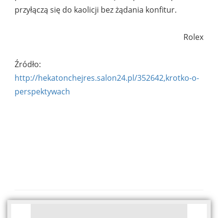
przyłączą się do kaolicji bez żądania konfitur.
Rolex
Źródło:
http://hekatonchejres.salon24.pl/352642,krotko-o-
perspektywach