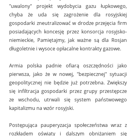
"uwalony" projekt wydobycia gazu łupkowego,
chyba że uda się zagrożenie dla rosyjskiej
gospodarki zneutralizować w drodze przejęcia firm
posiadających koncesję przez konsorcja rosyjsko-
niemieckie, Pamiętajmy, jak ważne są dla Rosjan
długoletnie i wysoce opłacalne kontrakty gazowe.
Armia polska padnie ofiarą oszczędności jako
pierwsza, jako że w nowej, "bezpiecznej" sytuacji
geopolitycznej nie będzie już potrzebna. Zwiększy
się infiltracja gospodarki przez grupy przestępcze
ze wschodu, utrwali się system państwowego
kapitalizmu na wzór rosyjski.
Postępująca pauperyzacja społeczeństwa wraz z
rozkładem oświaty i dalszym obniżaniem się