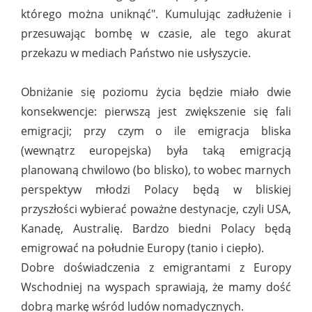
którego można uniknąć". Kumulując zadłużenie i
przesuwając bombę w czasie, ale tego akurat
przekazu w mediach Państwo nie usłyszycie.
Obniżanie się poziomu życia będzie miało dwie
konsekwencje: pierwszą jest zwiększenie się fali
emigracji; przy czym o ile emigracja bliska
(wewnątrz europejska) była taką emigracją
planowaną chwilowo (bo blisko), to wobec marnych
perspektyw młodzi Polacy będą w bliskiej
przyszłości wybierać poważne destynacje, czyli USA,
Kanadę, Australię. Bardzo biedni Polacy będą
emigrować na południe Europy (tanio i ciepło).
Dobre doświadczenia z emigrantami z Europy
Wschodniej na wyspach sprawiają, że mamy dość
dobrą markę wśród ludów nomadycznych.