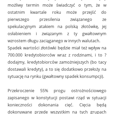
możliwy termin może świadczyć o tym, że w
ostatnim kwartale roku może przejść do
pierwszego przesilenia związanego ze
spekulacyjnym atakiem na polską złotówkę, jej
osłabieniem i związanym z ty gwałtownym
wzrostem długu zaciąganego w innych walutach.
Spadek wartości złotówki będzie miał też wpływ na
700.000 kredytobiorców wraz z rodzinami, i to ?
dodajmy, kredytobiorców zamożniejszych (bo tacy
dostawali kredyty), a to się dodatkowo przełoży na
sytuację na rynku (gwałtowny spadek konsumpcji).
Przekroczenie 55% progu ostrożnościowego
zapisanego w konstytucji postawi rząd w sytuacji
konieczności dokonania cięć. Cięcia będą
dokonywane przede wszystkim na tych grupach