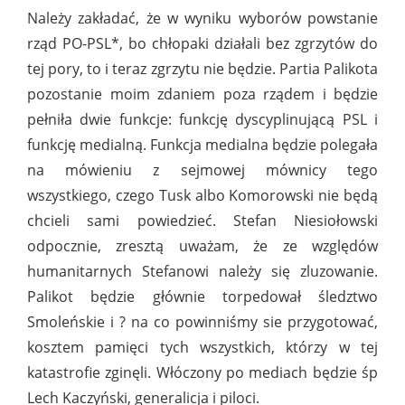
Należy zakładać, że w wyniku wyborów powstanie
rząd PO-PSL*, bo chłopaki działali bez zgrzytów do
tej pory, to i teraz zgrzytu nie będzie. Partia Palikota
pozostanie moim zdaniem poza rządem i będzie
pełniła dwie funkcje: funkcję dyscyplinującą PSL i
funkcję medialną. Funkcja medialna będzie polegała
na mówieniu z sejmowej mównicy tego
wszystkiego, czego Tusk albo Komorowski nie będą
chcieli sami powiedzieć. Stefan Niesiołowski
odpocznie, zresztą uważam, że ze względów
humanitarnych Stefanowi należy się zluzowanie.
Palikot będzie głównie torpedował śledztwo
Smoleńskie i ? na co powinniśmy sie przygotować,
kosztem pamięci tych wszystkich, którzy w tej
katastrofie zginęli. Włóczony po mediach będzie śp
Lech Kaczyński, generalicja i piloci.