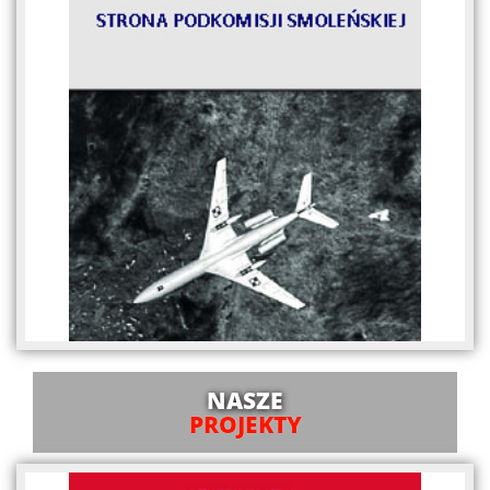
NASZE
PROJEKTY