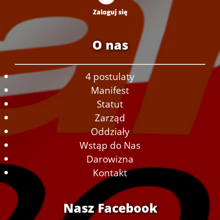
O nas
4 postulaty
Manifest
Statut
Zarząd
Oddziały
Wstąp do Nas
Darowizna
Kontakt
Nasz Facebook