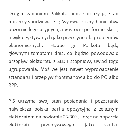
Drugim zadaniem Palikota będzie opozycja, stąd
możemy spodziewać się "wylewu" róznych inicjatyw
pozornie legislacyjnych, a w istocie performerskich,
a wykorzystywanych jako przykrycie dla problemów
ekonomicznych. Happeningi Palikota będą
głównymi tematami dnia, co będzie powodowało
przepływ elektoratu z SLD i stopniowy uwiąd tego
ugrupowania. Możliwe jest nawet wyprowadzenie
sztandaru i przepływ frontmanów albo do PO albo
RPP.
PiS utrzyma swój stan posiadania i pozostanie
największą polską partią opozycyjną z żelaznym
elektoratem na poziomie 25-30%, licząc na poparcie
elektoratu przepływowego jako skutku