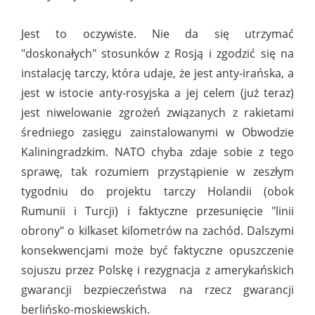
Jest to oczywiste. Nie da się utrzymać
"doskonałych" stosunków z Rosją i zgodzić się na
instalację tarczy, która udaje, że jest anty-irańska, a
jest w istocie anty-rosyjska a jej celem (już teraz)
jest niwelowanie zgrożeń związanych z rakietami
średniego zasięgu zainstalowanymi w Obwodzie
Kaliningradzkim. NATO chyba zdaje sobie z tego
sprawę, tak rozumiem przystąpienie w zeszłym
tygodniu do projektu tarczy Holandii (obok
Rumunii i Turcji) i faktyczne przesunięcie "linii
obrony" o kilkaset kilometrów na zachód. Dalszymi
konsekwencjami może być faktyczne opuszczenie
sojuszu przez Polskę i rezygnacja z amerykańskich
gwarancji bezpieczeństwa na rzecz gwarancji
berlińsko-moskiewskich.