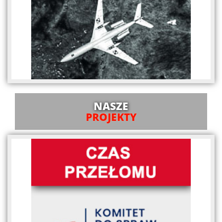
NASZE
PROJEKTY