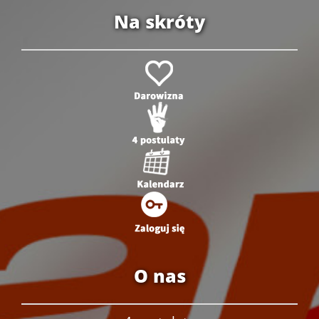
Na skróty
O nas