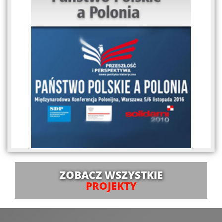
ZOBACZ WSZYSTKIE
PROJEKTY