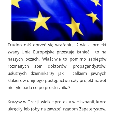
Trudno dziś oprzeć się wrażeniu, iż wielki projekt
zwany Unią Europejską przestaje istnieć i to na
naszych oczach. Właściwie to pomimo zabiegów
rozmaitych spin doktorów, propagandystów,
usłużnych dziennikarzy jak i całkiem jawnych
klakierów unijnego postępactwa cały projekt nawet
nie tyle pada co po prostu znika?
Kryzysy w Grecji, wielkie protesty w Hiszpanii, które
ukręciły łeb (oby na zawsze) rządom Zapaterystów,