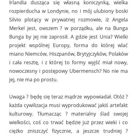
Irlandia dusząca się własną koniczynką, wielka
rozpierducha w Londynie, no i mój ulubiony boski
Silvio plotący w prywatnej rozmowie, iż Angela
Merkel jest, owszem ? w porządku, ale na Bunga
Bunga by jej nie zaprosił. A gdzie jest Unia? Wielki
projekt wspólnej Europy, forma do której wlać
miano Niemców, Hiszpanów, Brytyjczyków, Polaków
i cała resztę, i z której to formy wyjść miał nowy,
nowoczesny i postępowy Ubermensch? No nie ma
jej, nie ma po prostu.
Uwaga ? będę się teraz mądrze wypowiadał. Otóż ?
każda cywilizacja musi wyprodukować jakiś artefakt
kulturowy. Tłumacząc ? materialny ślad swojej
wielkości, coś co trwać będzie już przez wieki i co
ciężko zniszczyć fizycznie, a jeszcze trudniej ?