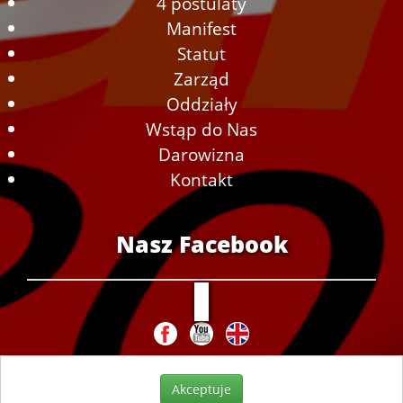
4 postulaty
Manifest
Statut
Zarząd
Oddziały
Wstąp do Nas
Darowizna
Kontakt
Nasz Facebook
Akceptuje