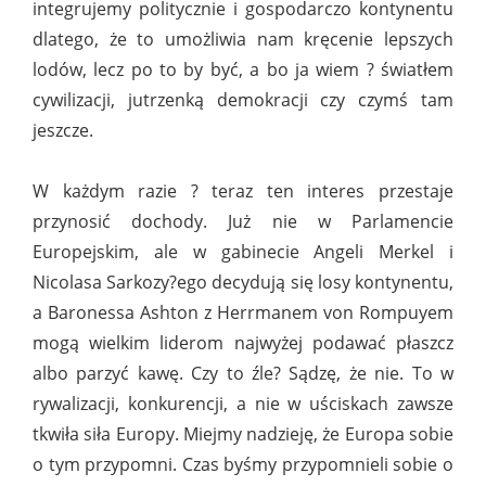
integrujemy politycznie i gospodarczo kontynentu
dlatego, że to umożliwia nam kręcenie lepszych
lodów, lecz po to by być, a bo ja wiem ? światłem
cywilizacji, jutrzenką demokracji czy czymś tam
jeszcze.
W każdym razie ? teraz ten interes przestaje
przynosić dochody. Już nie w Parlamencie
Europejskim, ale w gabinecie Angeli Merkel i
Nicolasa Sarkozy?ego decydują się losy kontynentu,
a Baronessa Ashton z Herrmanem von Rompuyem
mogą wielkim liderom najwyżej podawać płaszcz
albo parzyć kawę. Czy to źle? Sądzę, że nie. To w
rywalizacji, konkurencji, a nie w uściskach zawsze
tkwiła siła Europy. Miejmy nadzieję, że Europa sobie
o tym przypomni. Czas byśmy przypomnieli sobie o