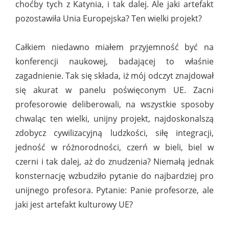
choćby tych z Katynia, i tak dalej. Ale jaki artefakt
pozostawiła Unia Europejska? Ten wielki projekt?
Całkiem niedawno miałem przyjemność być na
konferencji naukowej, badającej to właśnie
zagadnienie. Tak się składa, iż mój odczyt znajdował
się akurat w panelu poświęconym UE. Zacni
profesorowie deliberowali, na wszystkie sposoby
chwaląc ten wielki, unijny projekt, najdoskonalszą
zdobycz cywilizacyjną ludzkości, siłę integracji,
jedność w różnorodności, czerń w bieli, biel w
czerni i tak dalej, aż do znudzenia? Niemałą jednak
konsternację wzbudziło pytanie do najbardziej pro
unijnego profesora. Pytanie: Panie profesorze, ale
jaki jest artefakt kulturowy UE?