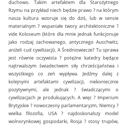
duchowo. Takim artefaktem dla Starożytnego
Rzymu na przykład niech będzie prawo ? na którym
nasza kultura wzoruje się do dziś, lub w sensie
materialnym ? wspaniałe twory architektoniczne ?
vide Koloseum (które dla mnie jednak funkcjonuje
jako rodzaj zachowanego, antycznego Auschwitz,
aniżeli cud cywilizacji). A Średniowiecze? Tu sprawa
jest równie oczywista ? potężne katedry będące
najtrwalszym świadectwem siły chrześcijaństwa i
wszystkiego co zeń wypływa. Jedźmy dalej z
kolejnymi artefaktami cywilizacji, niekoniecznie
pozytywnymi, ale jednak ? świadczącymi o
cywilizacjach je produkujących. A więc ? Imperium
Brytyjskie ? nowoczesny parlamentaryzm, Niemcy ?
wielka filozofia, USA ? najdoskonalszy model
wolnorynkowej gospodarki, Rosja ? stosy trupów,