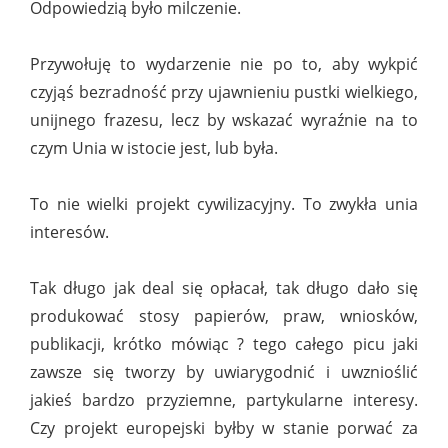
Odpowiedzią było milczenie.
Przywołuję to wydarzenie nie po to, aby wykpić
czyjąś bezradność przy ujawnieniu pustki wielkiego,
unijnego frazesu, lecz by wskazać wyraźnie na to
czym Unia w istocie jest, lub była.
To nie wielki projekt cywilizacyjny. To zwykła unia
interesów.
Tak długo jak deal się opłacał, tak długo dało się
produkować stosy papierów, praw, wniosków,
publikacji, krótko mówiąc ? tego całego picu jaki
zawsze się tworzy by uwiarygodnić i uwznioślić
jakieś bardzo przyziemne, partykularne interesy.
Czy projekt europejski byłby w stanie porwać za