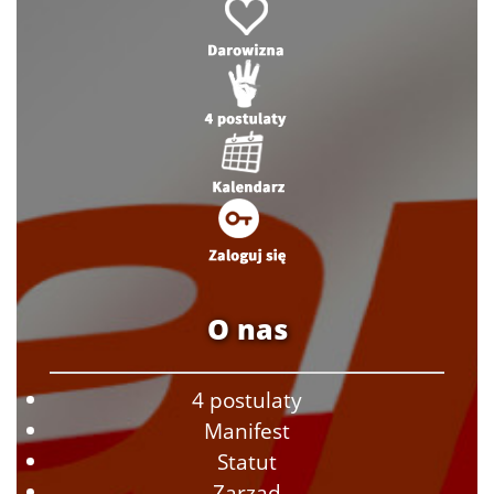
O nas
4 postulaty
Manifest
Statut
Zarząd