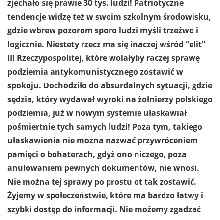
zjechało się prawie 30 tys. ludzi! Patriotyczne
tendencje widzę też w swoim szkolnym środowisku,
gdzie wbrew pozorom sporo ludzi myśli trzeźwo i
logicznie. Niestety rzecz ma się inaczej wśród “elit”
III Rzeczypospolitej, które wolałyby raczej sprawę
podziemia antykomunistycznego zostawić w
spokoju. Dochodziło do absurdalnych sytuacji, gdzie
sędzia, który wydawał wyroki na żołnierzy polskiego
podziemia, już w nowym systemie ułaskawiał
pośmiertnie tych samych ludzi! Poza tym, takiego
ułaskawienia nie można nazwać przywróceniem
pamięci o bohaterach, gdyż ono niczego, poza
anulowaniem pewnych dokumentów, nie wnosi.
Nie można tej sprawy po prostu ot tak zostawić.
Żyjemy w społeczeństwie, które ma bardzo łatwy i
szybki dostęp do informacji. Nie możemy zgadzać