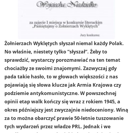
Żołnierzach Wyklętych słyszał niemal każdy Polak.
No właśnie, niestety tylko “słyszał”. Żeby to
sprawdzić, wystarczy porozmawiać na ten temat
chociażby ze swoimi znajomymi. Zazwyczaj gdy
pada takie hasło, to w głowach większości z nas
pojawiają się słowa klucze jak Armia Krajowa czy
podziemie antykomunistyczne. W powszechnej
opinii etap walk kończy się wraz z rokiem 1945, a
okres późniejszy jest zwyczajnie niedoceniony. Winą
za to można obarczyć prawie 50-letnie tuszowanie
tych wydarzeń przez władze PRL. Jednak i we