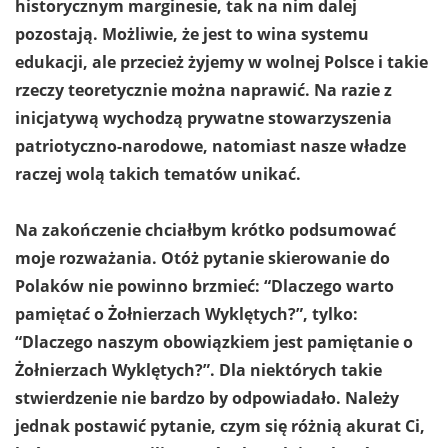
historycznym marginesie, tak na nim dalej
pozostają. Możliwie, że jest to wina systemu
edukacji, ale przecież żyjemy w wolnej Polsce i takie
rzeczy teoretycznie można naprawić. Na razie z
inicjatywą wychodzą prywatne stowarzyszenia
patriotyczno-narodowe, natomiast nasze władze
raczej wolą takich tematów unikać.
Na zakończenie chciałbym krótko podsumować
moje rozważania. Otóż pytanie skierowanie do
Polaków nie powinno brzmieć: “Dlaczego warto
pamiętać o Żołnierzach Wyklętych?”, tylko:
“Dlaczego naszym obowiązkiem jest pamiętanie o
Żołnierzach Wyklętych?”. Dla niektórych takie
stwierdzenie nie bardzo by odpowiadało. Należy
jednak postawić pytanie, czym się różnią akurat Ci,