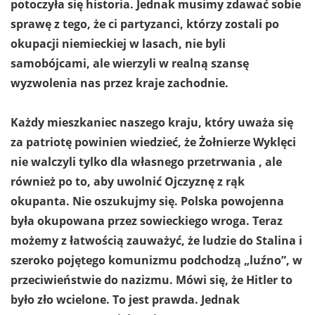
potoczyła się historia. Jednak musimy zdawać sobie
sprawę z tego, że ci partyzanci, którzy zostali po
okupacji niemieckiej w lasach, nie byli
samobójcami, ale wierzyli w realną szansę
wyzwolenia nas przez kraje zachodnie.
Każdy mieszkaniec naszego kraju, który uważa się
za patriotę powinien wiedzieć, że Żołnierze Wyklęci
nie walczyli tylko dla własnego przetrwania , ale
również po to, aby uwolnić Ojczyznę z rąk
okupanta. Nie oszukujmy się. Polska powojenna
była okupowana przez sowieckiego wroga. Teraz
możemy z łatwością zauważyć, że ludzie do Stalina i
szeroko pojętego komunizmu podchodzą „luźno”, w
przeciwieństwie do nazizmu. Mówi się, że Hitler to
było zło wcielone. To jest prawda. Jednak