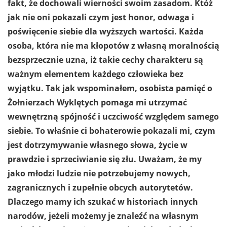
fakt, że dochowali wierności swoim zasadom. Któż
jak nie oni pokazali czym jest honor, odwaga i
poświęcenie siebie dla wyższych wartości. Każda
osoba, która nie ma kłopotów z własną moralnością
bezsprzecznie uzna, iż takie cechy charakteru są
ważnym elementem każdego człowieka bez
wyjątku. Tak jak wspominałem, osobista pamięć o
Żołnierzach Wyklętych pomaga mi utrzymać
wewnętrzną spójność i uczciwość względem samego
siebie. To właśnie ci bohaterowie pokazali mi, czym
jest dotrzymywanie własnego słowa, życie w
prawdzie i sprzeciwianie się złu. Uważam, że my
jako młodzi ludzie nie potrzebujemy nowych,
zagranicznych i zupełnie obcych autorytetów.
Dlaczego mamy ich szukać w historiach innych
narodów, jeżeli możemy je znaleźć na własnym