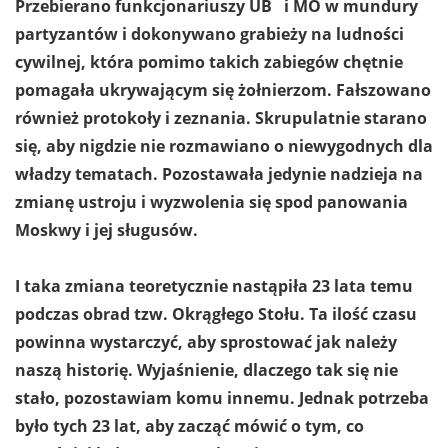
Przebierano funkcjonariuszy UB i MO w mundury
partyzantów i dokonywano grabieży na ludności
cywilnej, która pomimo takich zabiegów chętnie
pomagała ukrywającym się żołnierzom. Fałszowano
również protokoły i zeznania. Skrupulatnie starano
się, aby nigdzie nie rozmawiano o niewygodnych dla
władzy tematach. Pozostawała jedynie nadzieja na
zmianę ustroju i wyzwolenia się spod panowania
Moskwy i jej sługusów.
I taka zmiana teoretycznie nastąpiła 23 lata temu
podczas obrad tzw. Okrągłego Stołu. Ta ilość czasu
powinna wystarczyć, aby sprostować jak należy
naszą historię. Wyjaśnienie, dlaczego tak się nie
stało, pozostawiam komu innemu. Jednak potrzeba
było tych 23 lat, aby zacząć mówić o tym, co