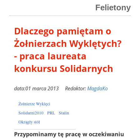
Felietony
Dlaczego pamiętam o
Żołnierzach Wyklętych?
- praca laureata
konkursu Solidarnych
data:01 marca 2013 Redaktor:
MagdaKo
Żołnierze Wyklęci
Solidarni2010
PRL
Stalin
Okrągły stół
Przypominamy tę pracę w oczekiwaniu