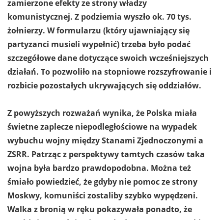
zamierzone efekty ze strony władzy
komunistycznej. Z podziemia wyszło ok. 70 tys.
żołnierzy. W formularzu (który ujawniający się
partyzanci musieli wypełnić) trzeba było podać
szczegółowe dane dotyczące swoich wcześniejszych
działań. To pozwoliło na stopniowe rozszyfrowanie i
rozbicie pozostałych ukrywających się oddziałów.
Z powyższych rozważań wynika, że Polska miała
świetne zaplecze niepodległościowe na wypadek
wybuchu wojny między Stanami Zjednoczonymi a
ZSRR. Patrząc z perspektywy tamtych czasów taka
wojna była bardzo prawdopodobna. Można też
śmiało powiedzieć, że gdyby nie pomoc ze strony
Moskwy, komuniści zostaliby szybko wypędzeni.
Walka z bronią w ręku pokazywała ponadto, że