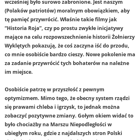
wcześniej było surowo zabronione.
Jest naszym
(Polaków patriotów) moralnym obowiązkiem, aby
tę pamięć przywrócić.
Właśnie takie filmy jak
“Historia Roja”, czy po prostu zwykłe inicjatywy
mające na celu rozpowszechnienie historii Żołnierzy
Wyklętych pokazują, że coś zaczyna iść do przodu,
co mnie osobiście bardzo cieszy. Nowe pokolenie ma
za zadanie przywrócić tych bohaterów na należne
im miejsce.
Osobiście patrzę w przyszłość z pewnym
optymizmem. Mimo tego, że obecny system rządzi
się prawami chleba i igrzysk, to jednak można
zobaczyć pozytywne zmiany. Gołym okiem widać to
było chociażby na Marszu Niepodległości w
ubiegłym roku, gdzie z najdalszych stron Polski