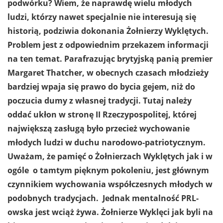
podwórku? Wiem, że naprawdę wielu młodych
ludzi, którzy nawet specjalnie nie interesują się
historią, podziwia dokonania Żołnierzy Wyklętych.
Problem jest z odpowiednim przekazem informacji
na ten temat. Parafrazując brytyjską panią premier
Margaret Thatcher, w obecnych czasach młodzieży
bardziej wpaja się prawo do bycia gejem, niż do
poczucia dumy z własnej tradycji. Tutaj należy
oddać ukłon w stronę II Rzeczypospolitej, której
największą zasługą było przecież wychowanie
młodych ludzi w duchu narodowo-patriotycznym.
Uważam, że pamięć o Żołnierzach Wyklętych jak i w
ogóle o tamtym pięknym pokoleniu, jest głównym
czynnikiem wychowania współczesnych młodych w
podobnych tradycjach. Jednak mentalność PRL-
owska jest wciąż żywa. Żołnierze Wyklęci jak byli na