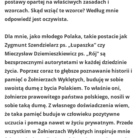
postawy opartej na właściwych zasadach i
wzorcach.
Skąd wziąć te wzorce? Według mnie
odpowiedź jest oczywista.
Dla mnie, jako młodego Polaka, takie postacie jak
Zygmunt Szendzielarz ps. „Łupaszka” czy
Mieczysław Dziemieszkiewicz ps. „Rój” są
bezsprzecznymi autorytetami w każdej dziedzinie
życia. Poprzez coraz to głębsze poznawanie historii i
pamięć o Żołnierzach Wyklętych, buduję w sobie
swoistą dumę z bycia Polakiem. To właśnie oni,
żołnierze prawowitego państwa polskiego, nosili w
sobie taką dumę. Z własnego doświadczenia wiem,
że taka pamięć buduje w człowieku pozytywne
uczucia i pomaga nawet w życiu prywatnym. Przede
wszystkim w Żołnierzach Wyklętych inspiruje mnie