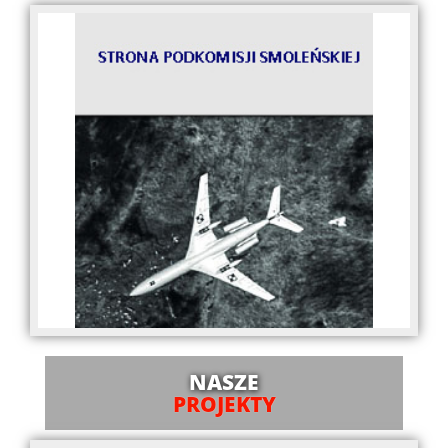
NASZE
PROJEKTY