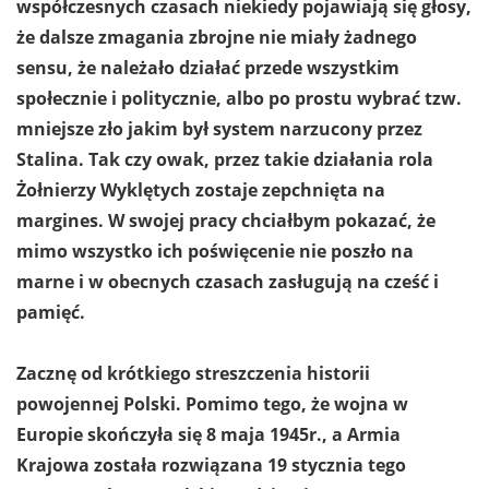
współczesnych czasach niekiedy pojawiają się głosy,
że dalsze zmagania zbrojne nie miały żadnego
sensu, że należało działać przede wszystkim
społecznie i politycznie, albo po prostu wybrać tzw.
mniejsze zło jakim był system narzucony przez
Stalina. Tak czy owak, przez takie działania rola
Żołnierzy Wyklętych zostaje zepchnięta na
margines. W swojej pracy chciałbym pokazać, że
mimo wszystko ich poświęcenie nie poszło na
marne i w obecnych czasach zasługują na cześć i
pamięć.
Zacznę od krótkiego streszczenia historii
powojennej Polski. Pomimo tego, że wojna w
Europie skończyła się 8 maja 1945r., a Armia
Krajowa została rozwiązana 19 stycznia tego