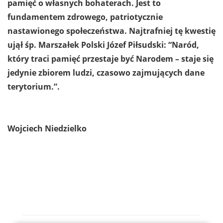
pamięć o własnych bohaterach. Jest to
fundamentem zdrowego, patriotycznie
nastawionego społeczeństwa. Najtrafniej tę kwestię
ujął śp. Marszałek Polski Józef Piłsudski: “Naród,
który traci pamięć przestaje być Narodem – staje się
jedynie zbiorem ludzi, czasowo zajmujących dane
terytorium.”.
Wojciech Niedzielko