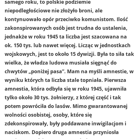
samego roku, to polskie podziemie
niepodległościowe nie złożyło broni, ale
kontynuowało opór przeciwko komunistom. Ilość
zakonspirowanych osób jest trudna do ustalenia,
jednakże w roku 1945 ta liczba jest szacowana na
ok. 150 tys. lub nawet więcej. Licząc w jednostkach
wojskowych, jest to około 15 dywizji. Była to siła tak
wielka, że władza ludowa musiała sięgnąć do
chwytów „poniżej pasa”. Mam na myśli amnestie, w
wyniku których ta liczba stale topniała. Pierwsza
amnestia, która odbyła się w roku 1945, ujawniła
tylko około 30 tys. żołnierzy, z której część i tak
potem powróciła do lasów. Mimo gwarantowanej
wolności osobistej, osoby, które się
zdekonspirowały, były poddawane inwigilacjom i
naciskom. Dopiero druga amnestia przyniosła