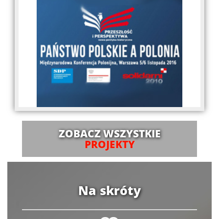
ZOBACZ WSZYSTKIE
PROJEKTY
Na skróty