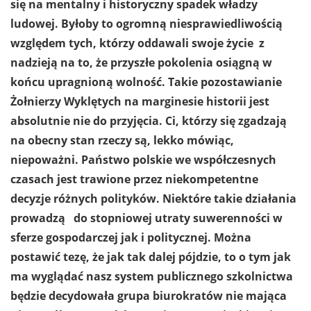
się na mentalny i historyczny spadek władzy
ludowej. Byłoby to ogromną niesprawiedliwością
względem tych, którzy oddawali swoje życie z
nadzieją na to, że przyszłe pokolenia osiągną w
końcu upragnioną wolność. Takie pozostawianie
Żołnierzy Wyklętych na marginesie historii jest
absolutnie nie do przyjęcia. Ci, którzy się zgadzają
na obecny stan rzeczy są, lekko mówiąc,
niepoważni. Państwo polskie we współczesnych
czasach jest trawione przez niekompetentne
decyzje różnych polityków. Niektóre takie działania
prowadzą do stopniowej utraty suwerenności w
sferze gospodarczej jak i politycznej. Można
postawić tezę, że jak tak dalej pójdzie, to o tym jak
ma wyglądać nasz system publicznego szkolnictwa
będzie decydowała grupa biurokratów nie mająca