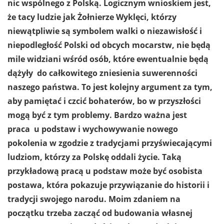
nic wspólnego z Polską. Logicznym wnioskiem jest,
że tacy ludzie jak Żołnierze Wyklęci, którzy
niewątpliwie są symbolem walki o niezawisłość i
niepodległość Polski od obcych mocarstw, nie będą
mile widziani wśród osób, które ewentualnie będą
dążyły do całkowitego zniesienia suwerenności
naszego państwa. To jest kolejny argument za tym,
aby pamiętać i czcić bohaterów, bo w przyszłości
mogą być z tym problemy.
Bardzo ważna jest
praca u podstaw i wychowywanie nowego
pokolenia w zgodzie z tradycjami przyświecającymi
ludziom, którzy za Polskę oddali życie. Taką
przykładową pracą u podstaw może być osobista
postawa, która pokazuje przywiązanie do historii i
tradycji swojego narodu. Moim zdaniem na
początku trzeba zacząć od budowania własnej