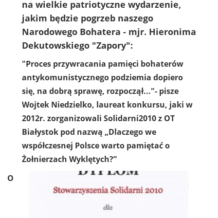
na wielkie patriotyczne wydarzenie,
jakim będzie pogrzeb naszego
Narodowego Bohatera - mjr. Hieronima
Dekutowskiego "Zapory":
"Proces przywracania pamięci bohaterów
antykomunistycznego podziemia dopiero
się, na dobrą sprawę, rozpoczął..."- pisze
Wojtek Niedzielko, laureat konkursu, jaki w
2012r. zorganizowali Solidarni2010 z OT
Białystok pod nazwą
„Dlaczego we
współczesnej Polsce warto pamiętać o
Żołnierzach Wyklętych?”
O