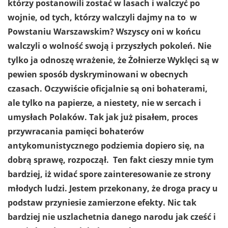
którzy postanowili zostać w lasach i walczyć po
wojnie, od tych, którzy walczyli dajmy na to w
Powstaniu Warszawskim? Wszyscy oni w końcu
walczyli o wolność swoją i przyszłych pokoleń. Nie
tylko ja odnoszę wrażenie, że Żołnierze Wyklęci są w
pewien sposób dyskryminowani w obecnych
czasach. Oczywiście oficjalnie są oni bohaterami,
ale tylko na papierze, a niestety, nie w sercach i
umysłach Polaków. Tak jak już pisałem, proces
przywracania pamięci bohaterów
antykomunistycznego podziemia dopiero się, na
dobrą sprawę, rozpoczął. Ten fakt cieszy mnie tym
bardziej, iż widać spore zainteresowanie ze strony
młodych ludzi.
Jestem przekonany, że droga pracy u
podstaw przyniesie zamierzone efekty. Nic tak
bardziej nie uszlachetnia danego narodu jak cześć i