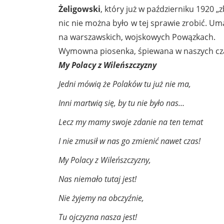
Żeligowski
, który już w październiku 1920 „z
nic nie można było w tej sprawie zrobić. U
na warszawskich, wojskowych Powązkach.
Wymowna piosenka, śpiewana w naszych czasa
My Polacy z Wileńszczyzny
Jedni mówią że Polaków tu już nie ma,
Inni martwią się, by tu nie było nas…
Lecz my mamy swoje zdanie na ten temat
I nie zmusił w nas go zmienić nawet czas!
My Polacy z Wileńszczyzny,
Nas niemało tutaj jest!
Nie żyjemy na obczyźnie,
Tu ojczyzna nasza jest!