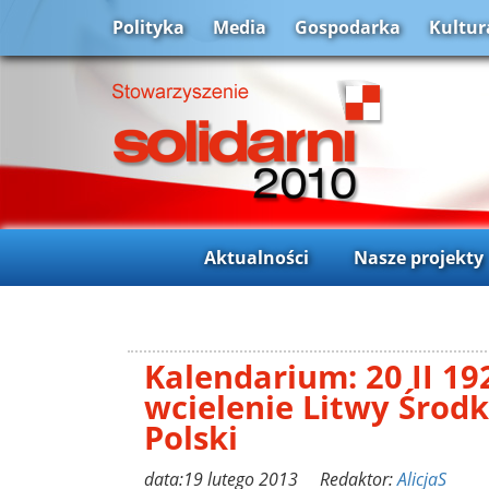
Polityka
Media
Gospodarka
Kultur
Aktualności
Nasze projekty
Kalendarium: 20 II 192
wcielenie Litwy Środ
Polski
data:19 lutego 2013 Redaktor:
AlicjaS