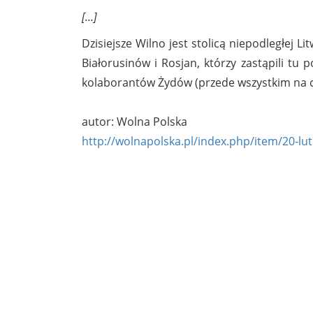
[…]
Dzisiejsze Wilno jest stolicą niepodległej Li
Białorusinów i Rosjan, którzy zastąpili t
kolaborantów Żydów (przede wszystkim na 
autor: Wolna Polska
http://wolnapolska.pl/index.php/item/20-lu