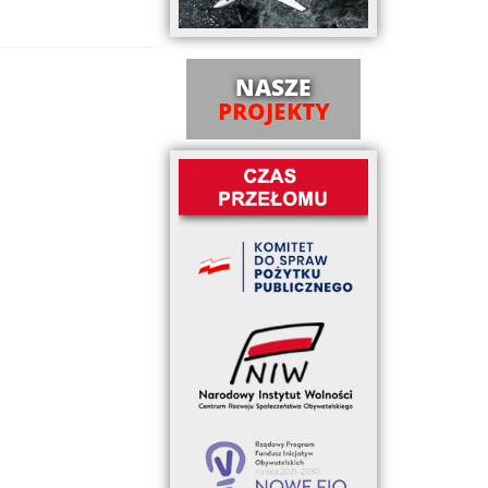
NASZE
PROJEKTY