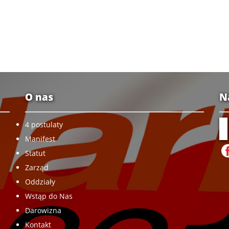
O nas
N
4 postulaty
Manifest
Statut
Zarząd
Oddziały
Wstąp do Nas
Darowizna
Kontakt