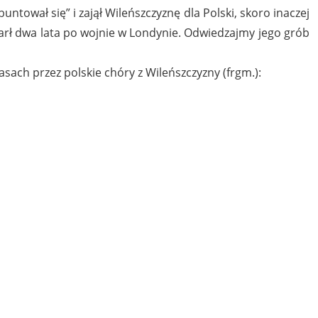
buntował się” i zajął Wileńszczyznę dla Polski, skoro inaczej
marł dwa lata po wojnie w Londynie. Odwiedzajmy jego grób
ch przez polskie chóry z Wileńszczyzny (frgm.):