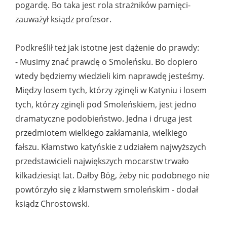
pogardę. Bo taka jest rola strażników pamięci-
zauważył ksiądz profesor.
Podkreślił też jak istotne jest dążenie do prawdy:
- Musimy znać prawdę o Smoleńsku. Bo dopiero
wtedy będziemy wiedzieli kim naprawdę jesteśmy.
Między losem tych, którzy zginęli w Katyniu i losem
tych, którzy zginęli pod Smoleńskiem, jest jedno
dramatyczne podobieństwo. Jedna i druga jest
przedmiotem wielkiego zakłamania, wielkiego
fałszu. Kłamstwo katyńskie z udziałem najwyższych
przedstawicieli największych mocarstw trwało
kilkadziesiąt lat. Dałby Bóg, żeby nic podobnego nie
powtórzyło się z kłamstwem smoleńskim - dodał
ksiądz Chrostowski.