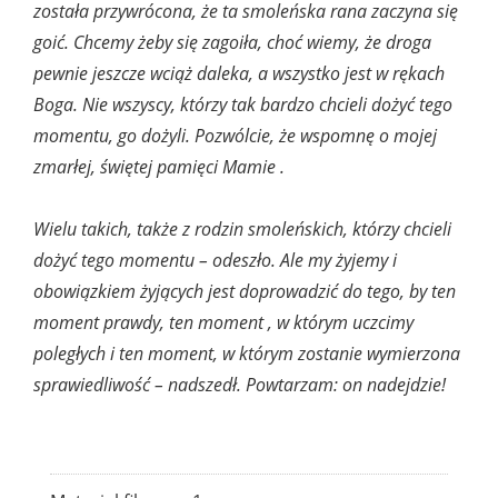
została przywrócona, że ta smoleńska rana zaczyna się
goić. Chcemy żeby się zagoiła, choć wiemy, że droga
pewnie jeszcze wciąż daleka, a wszystko jest w rękach
Boga. Nie wszyscy, którzy tak bardzo chcieli dożyć tego
momentu, go dożyli. Pozwólcie, że wspomnę o mojej
zmarłej, świętej pamięci Mamie .
Wielu takich, także z rodzin smoleńskich, którzy chcieli
dożyć tego momentu – odeszło. Ale my żyjemy i
obowiązkiem żyjących jest doprowadzić do tego, by ten
moment prawdy, ten moment , w którym uczcimy
poległych i ten moment, w którym zostanie wymierzona
sprawiedliwość – nadszedł. Powtarzam: on nadejdzie!