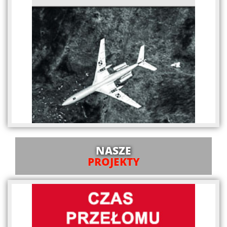
NASZE
PROJEKTY