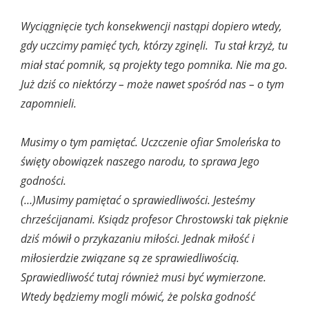
Wyciągnięcie tych konsekwencji nastąpi dopiero wtedy,
gdy uczcimy pamięć tych, którzy zginęli. Tu stał krzyż, tu
miał stać pomnik, są projekty tego pomnika. Nie ma go.
Już dziś co niektórzy – może nawet spośród nas – o tym
zapomnieli.
Musimy o tym pamiętać. Uczczenie ofiar Smoleńska to
święty obowiązek naszego narodu, to sprawa Jego
godności.
(…)Musimy pamiętać o sprawiedliwości. Jesteśmy
chrześcijanami. Ksiądz profesor Chrostowski tak pięknie
dziś mówił o przykazaniu miłości. Jednak miłość i
miłosierdzie związane są ze sprawiedliwością.
Sprawiedliwość tutaj również musi być wymierzone.
Wtedy będziemy mogli mówić, że polska godność