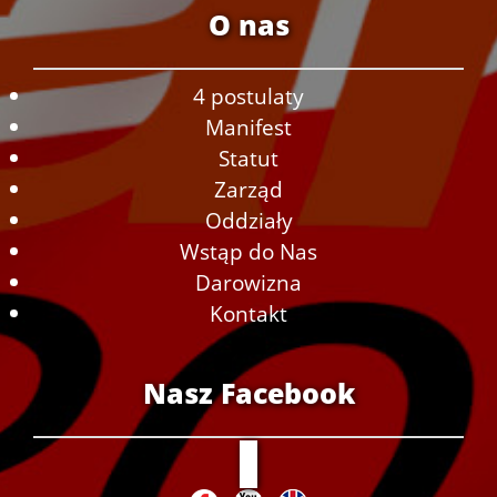
O nas
4 postulaty
Manifest
Statut
Zarząd
Oddziały
Wstąp do Nas
Darowizna
Kontakt
Nasz Facebook