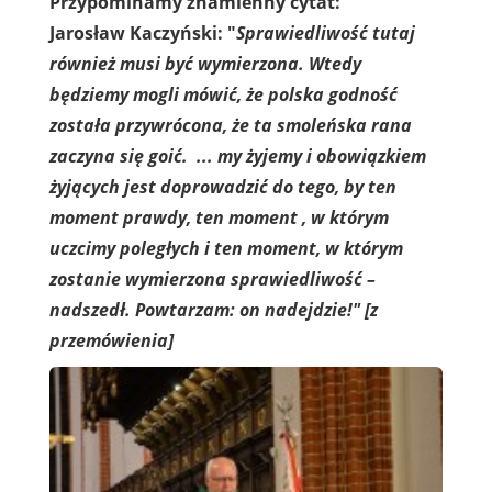
Przypominamy znamienny cytat:
Jarosław Kaczyński: "
Sprawiedliwość tutaj
również musi być wymierzona. Wtedy
będziemy mogli mówić, że polska godność
została przywrócona, że ta smoleńska rana
zaczyna się goić.
... my żyjemy i obowiązkiem
żyjących jest doprowadzić do tego, by ten
moment prawdy, ten moment , w którym
uczcimy poległych i ten moment, w którym
zostanie wymierzona sprawiedliwość –
nadszedł. Powtarzam: on nadejdzie!"
[z
przemówienia]