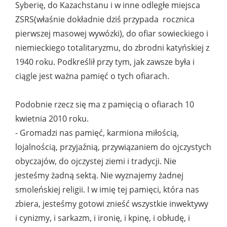
Syberię, do Kazachstanu i w inne odległe miejsca
ZSRS(właśnie dokładnie dziś przypada rocznica
pierwszej masowej wywózki), do ofiar sowieckiego i
niemieckiego totalitaryzmu, do zbrodni katyńskiej z
1940 roku. Podkreślił przy tym, jak zawsze była i
ciągle jest ważna pamięć o tych ofiarach.
Podobnie rzecz się ma z pamięcią o ofiarach 10
kwietnia 2010 roku.
- Gromadzi nas pamięć, karmiona miłością,
lojalnością, przyjaźnią, przywiązaniem do ojczystych
obyczajów, do ojczystej ziemi i tradycji. Nie
jesteśmy żadną sektą. Nie wyznajemy żadnej
smoleńskiej religii. I w imię tej pamięci, która nas
zbiera, jesteśmy gotowi znieść wszystkie inwektywy
i cynizmy, i sarkazm, i ironię, i kpinę, i obłudę, i