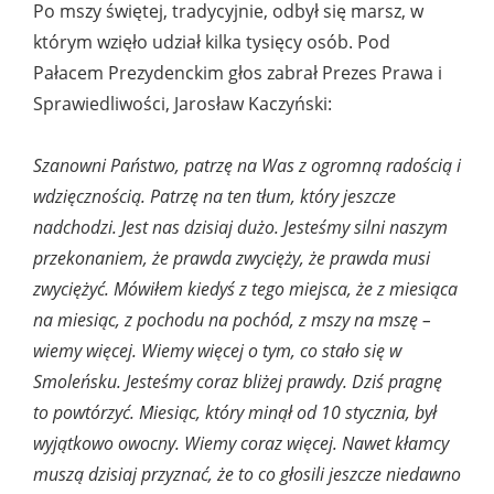
Po mszy świętej, tradycyjnie, odbył się marsz, w
którym wzięło udział kilka tysięcy osób. Pod
Pałacem Prezydenckim głos zabrał Prezes Prawa i
Sprawiedliwości, Jarosław Kaczyński:
Szanowni Państwo, patrzę na Was z ogromną radością i
wdzięcznością. Patrzę na ten tłum, który jeszcze
nadchodzi. Jest nas dzisiaj dużo. Jesteśmy silni naszym
przekonaniem, że prawda zwycięży, że prawda musi
zwyciężyć. Mówiłem kiedyś z tego miejsca, że z miesiąca
na miesiąc, z pochodu na pochód, z mszy na mszę –
wiemy więcej. Wiemy więcej o tym, co stało się w
Smoleńsku. Jesteśmy coraz bliżej prawdy. Dziś pragnę
to powtórzyć. Miesiąc, który minął od 10 stycznia, był
wyjątkowo owocny. Wiemy coraz więcej. Nawet kłamcy
muszą dzisiaj przyznać, że to co głosili jeszcze niedawno