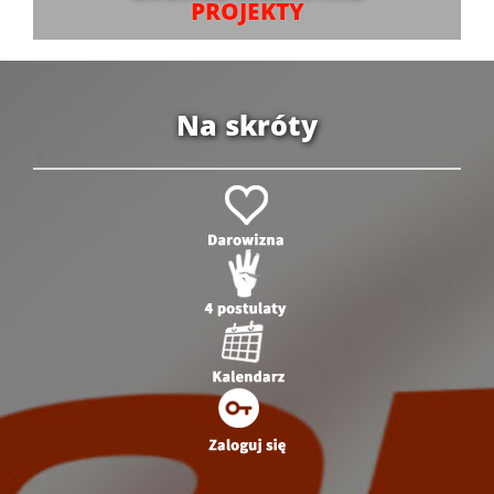
PROJEKTY
Na skróty