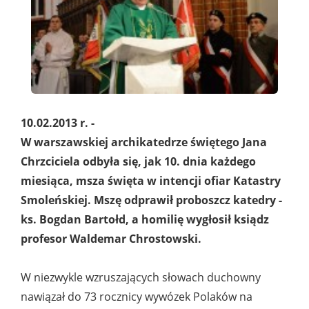
10.02.2013 r. -
W warszawskiej archikatedrze świętego Jana
Chrzciciela odbyła się, jak 10. dnia każdego
miesiąca, msza święta w intencji ofiar Katastry
Smoleńskiej. Mszę odprawił proboszcz katedry -
ks. Bogdan Bartołd, a homilię wygłosił ksiądz
profesor Waldemar Chrostowski.
W niezwykle wzruszających słowach duchowny
nawiązał do 73 rocznicy wywózek Polaków na