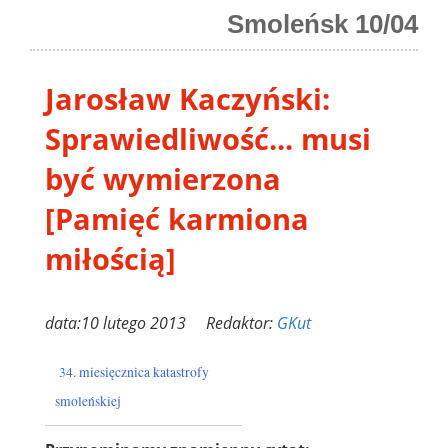
Smoleńsk 10/04
Jarosław Kaczyński:
Sprawiedliwość... musi
być wymierzona
[Pamięć karmiona
miłością]
data:10 lutego 2013 Redaktor:
GKut
34. miesięcznica katastrofy
smoleńskiej