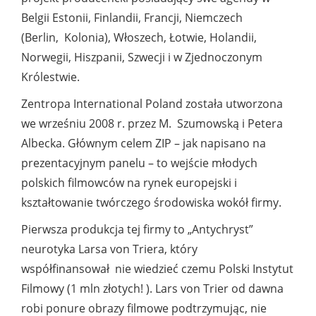
Belgii Estonii, Finlandii, Francji, Niemczech
(Berlin, Kolonia), Włoszech, Łotwie, Holandii,
Norwegii, Hiszpanii, Szwecji i w Zjednoczonym
Królestwie.
Zentropa International Poland została utworzona
we wrześniu 2008 r. przez M. Szumowską i Petera
Albecka. Głównym celem ZIP – jak napisano na
prezentacyjnym panelu – to wejście młodych
polskich filmowców na rynek europejski i
kształtowanie twórczego środowiska wokół firmy.
Pierwsza produkcja tej firmy to „Antychryst”
neurotyka Larsa von Triera, który
współfinansował nie wiedzieć czemu Polski Instytut
Filmowy (1 mln złotych! ). Lars von Trier od dawna
robi ponure obrazy filmowe podtrzymując, nie