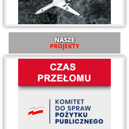
NASZE
PROJEKTY