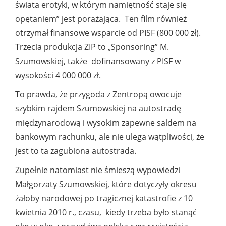
świata erotyki, w którym namiętność staje się
opętaniem” jest porażająca. Ten film również
otrzymał finansowe wsparcie od PISF (800 000 zł).
Trzecia produkcja ZIP to „Sponsoring” M.
Szumowskiej, także dofinansowany z PISF w
wysokości 4 000 000 zł.
To prawda, że przygoda z Zentropą owocuje
szybkim rajdem Szumowskiej na autostradę
międzynarodową i wysokim zapewne saldem na
bankowym rachunku, ale nie ulega wątpliwości, że
jest to ta zagubiona autostrada.
Zupełnie natomiast nie śmieszą wypowiedzi
Małgorzaty Szumowskiej, które dotyczyły okresu
żałoby narodowej po tragicznej katastrofie z 10
kwietnia 2010 r., czasu, kiedy trzeba było stanąć