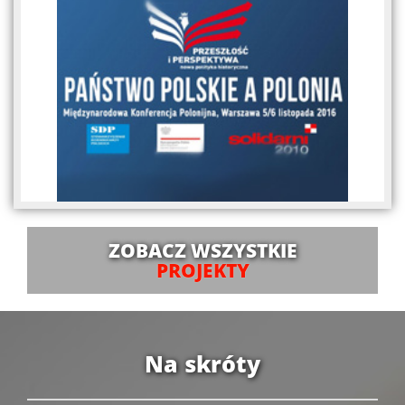
ZOBACZ WSZYSTKIE
PROJEKTY
Na skróty