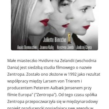
Małe miasteczko Hvidivre na Zelandii (wschodnia
Dania) jest siedzibą studia filmowego o nazwie
Zentropa. Zostało ono złożone w 1992 jako rezultat
współpracy między Larsem von Trierem i
producentem Peterem Aalbæk Jensenem przy
filmie Europa" ("Zentropa"). Od tego czasu spółka
Zentropa przepoczwarzyła się w międzynarodowy
projekt producencki posiadający swe agendy w