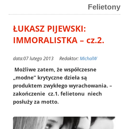
Felietony
ŁUKASZ PIJEWSKI:
IMMORALISTKA – cz.2.
data:07 lutego 2013 Redaktor:
MichalW
Możliwe zatem, że współczesne
„modne” krytyczne dzieła są
produktem zwykłego wyrachowania. –
zakończenie cz.1. felietonu niech
posłuży za motto.