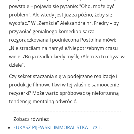
powstaje – pojawia się pytanie: "Oho, może być
problem". Ale wtedy jest już za późno, żeby się
wycofać.” W „Zemście” Aleksandra hr. Fredry – by
przywołać genialnego komediopisarza –
rozgorączkowana i podniecona Postolina mówi:
„Nie straciłam na namyśle/Niepotrzebnym czasu
wiele -/Bo ja rzadko kiedy myślę,/Alem za to chyża w
dziele”.
Czy sekret staczania się w podejrzane realizacje i
produkcje filmowe tkwi w tej właśnie samoocenie
reżyserki? Może warto spróbować tę niefortunną
tendencję mentalną odwrócić.
Zobacz równiez:
ŁUKASZ PIJEWSKI: IMMORALISTKA – cz.1.