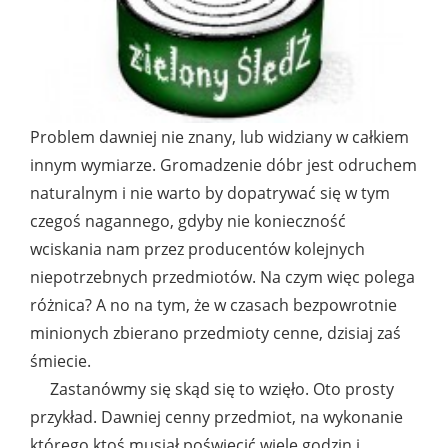
Problem dawniej nie znany, lub widziany w całkiem
innym wymiarze. Gromadzenie dóbr jest odruchem
naturalnym i nie warto by dopatrywać się w tym
czegoś nagannego, gdyby nie konieczność
wciskania nam przez producentów kolejnych
niepotrzebnych przedmiotów. Na czym więc polega
różnica? A no na tym, że w czasach bezpowrotnie
minionych zbierano przedmioty cenne, dzisiaj zaś
śmiecie.
Zastanówmy się skąd się to wzięło. Oto prosty
przykład. Dawniej cenny przedmiot, na wykonanie
którego ktoś musiał poświęcić wiele godzin i