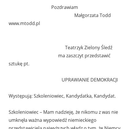
Pozdrawiam
Małgorzata Todd
www.mtodd.pl
Teatrzyk Zielony Śledź
ma zaszczyt przedstawić
sztukę pt.
UPRAWIANIE DEMOKRACJI
Występują: Szkoleniowiec, Kandydatka, Kandydat.
Szkoleniowiec – Mam nadzieję, że nikomu z was nie
umknęła ważna wypowiedź niemieckiego
przedstawiciela najwyższych władz o tym, że Niemcy