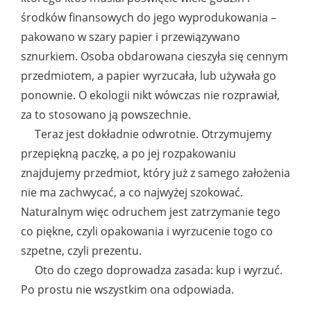
środków finansowych do jego wyprodukowania –
pakowano w szary papier i przewiązywano
sznurkiem. Osoba obdarowana cieszyła się cennym
przedmiotem, a papier wyrzucała, lub używała go
ponownie. O ekologii nikt wówczas nie rozprawiał,
za to stosowano ją powszechnie.
Teraz jest dokładnie odwrotnie. Otrzymujemy
przepiękną paczkę, a po jej rozpakowaniu
znajdujemy przedmiot, który już z samego założenia
nie ma zachwycać, a co najwyżej szokować.
Naturalnym więc odruchem jest zatrzymanie tego
co piękne, czyli opakowania i wyrzucenie togo co
szpetne, czyli prezentu.
Oto do czego doprowadza zasada: kup i wyrzuć.
Po prostu nie wszystkim ona odpowiada.