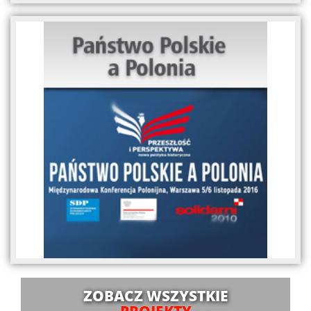
ZOBACZ WSZYSTKIE
PROJEKTY