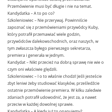
Przemówienie musi być długie i nie na temat.
Kandydatka – A to po co?
Szkoleniowiec – Nie przerywaj. Powinniście
zapoznać się z przemówieniami przywódcy Kuby,
który potrafił przemawiać wiele godzin,
przywódców dalekowschodnich, oraz naszych, w
tym zwłaszcza byłego pierwszego sekretarza,
premiera i generała w jednym.
Kandydat – Nikt przecież na dobrą sprawę nie wie o
czym oni właściwie ględzili.
Szkoleniowiec – I o to właśnie chodzi! Jeśli jesteście
zbyt leniwi żeby studiować klasyków, prześledźcie
ostatnie przemówienie premiera. W kilku zaledwie
zdaniach potrafił udowodnić, że jest za, a nawet
przeciw w każdej dowolnej sprawie.
Kandydatka – A kiedy już to opanujemy?