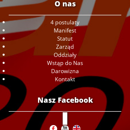
O nas
4 postulaty
Manifest
Statut
Zarząd
Oddziały
Wstąp do Nas
Darowizna
Kontakt
Nasz Facebook