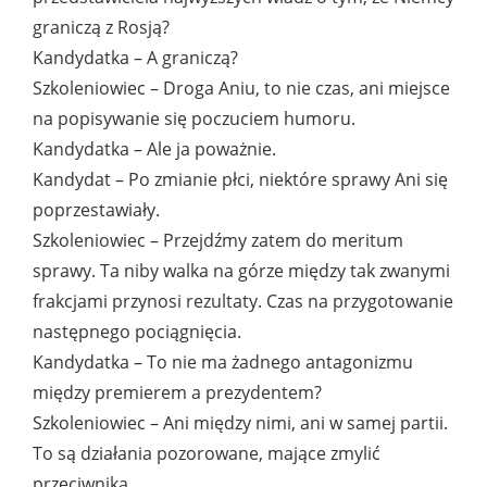
graniczą z Rosją?
Kandydatka – A graniczą?
Szkoleniowiec – Droga Aniu, to nie czas, ani miejsce
na popisywanie się poczuciem humoru.
Kandydatka – Ale ja poważnie.
Kandydat – Po zmianie płci, niektóre sprawy Ani się
poprzestawiały.
Szkoleniowiec – Przejdźmy zatem do meritum
sprawy. Ta niby walka na górze między tak zwanymi
frakcjami przynosi rezultaty. Czas na przygotowanie
następnego pociągnięcia.
Kandydatka – To nie ma żadnego antagonizmu
między premierem a prezydentem?
Szkoleniowiec – Ani między nimi, ani w samej partii.
To są działania pozorowane, mające zmylić
przeciwnika.