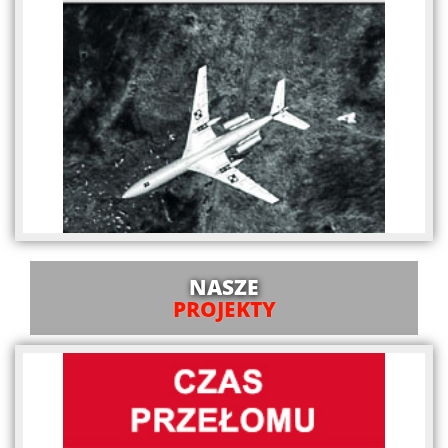
NASZE
PROJEKTY