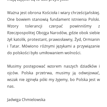
Ważna jest obrona Kościoła i wiary chrześcijańskiej.
One bowiem stanowią fundament istnienia Polski.
Wzory tolerancji czerpać powinniśmy z
Rzeczpospolitej Obojga Narodów, gdzie obok siebie
żył: katolik, protestant, prawosławny, Żyd, Ormianin
i Tatar. Mówiono różnymi językami a przywiązanie
do polskości było umiłowaniem wolności.
Musimy postępować wzorem naszych dziadków i
ojców. Polska przetrwa, musimy ją odwojować,
wszak nie zginęła póki my żyjemy, bo Polska jest w
nas.
Jadwiga Chmielowska