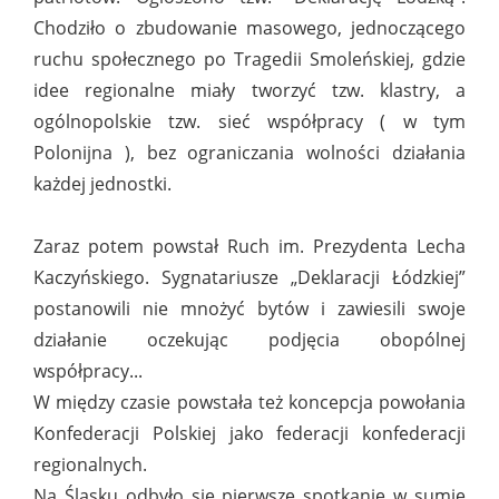
Chodziło o zbudowanie masowego, jednoczącego
ruchu społecznego po Tragedii Smoleńskiej, gdzie
idee regionalne miały tworzyć tzw. klastry, a
ogólnopolskie tzw. sieć współpracy ( w tym
Polonijna ), bez ograniczania wolności działania
każdej jednostki.
Zaraz potem powstał Ruch im. Prezydenta Lecha
Kaczyńskiego. Sygnatariusze „Deklaracji Łódzkiej”
postanowili nie mnożyć bytów i zawiesili swoje
działanie oczekując podjęcia obopólnej
współpracy...
W między czasie powstała też koncepcja powołania
Konfederacji Polskiej jako federacji konfederacji
regionalnych.
Na Śląsku odbyło się pierwsze spotkanie w sumie