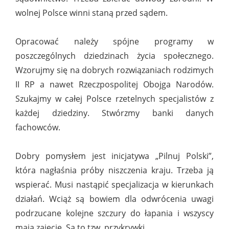
wolnej Polsce winni staną przed sądem.
Opracować należy spójne programy w
poszczególnych dziedzinach życia społecznego.
Wzorujmy się na dobrych rozwiązaniach rodzimych
II RP a nawet Rzeczpospolitej Obojga Narodów.
Szukajmy w całej Polsce rzetelnych specjalistów z
każdej dziedziny. Stwórzmy banki danych
fachowców.
Dobry pomysłem jest inicjatywa „Pilnuj Polski”,
która nagłaśnia próby niszczenia kraju. Trzeba ją
wspierać. Musi nastąpić specjalizacja w kierunkach
działań. Wciąż są bowiem dla odwrócenia uwagi
podrzucane kolejne szczury do łapania i wszyscy
mają zajęcie. Są to tzw. przykrywki.