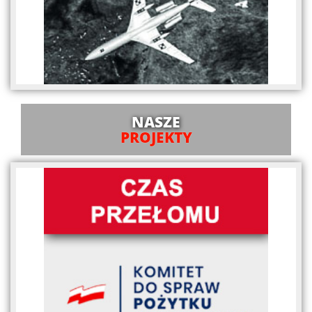
NASZE
PROJEKTY