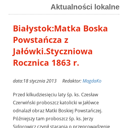
Aktualności lokalne
Białystok:Matka Boska
Powstańcza z
Jałówki.Styczniowa
Rocznica 1863 r.
data:18 stycznia 2013 Redaktor:
MagdaKo
Przed kilkudziesięciu laty śp. ks. Czesław
Czerwiński proboszcz katolicki w Jałówce
odnalazł obraz Matki Boskiej Powstańczej.
Późniejszy tam proboszcz śp. ks. Jerzy
Sidorowicz czynił starania o przeprowadzenie