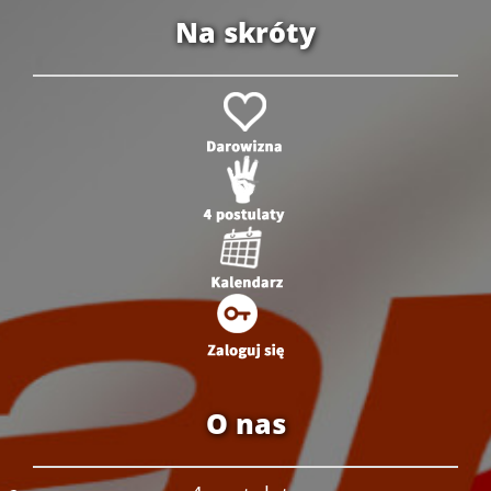
Na skróty
O nas