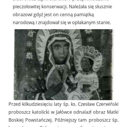
pieczołowitej konserwacji. Należała się słusznie
obrazowi gdyż jest on cenną pamiątką
narodową i znajdował się w opłakanym stanie.
Przed kilkudziesięciu laty śp. ks. Czesław Czerwiński
proboszcz katolicki w Jałówce odnalazł obraz Matki
Boskiej Powstańczej. Późniejszy tam proboszcz śp.