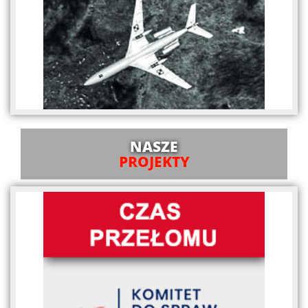
NASZE
PROJEKTY