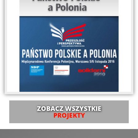
ZOBACZ WSZYSTKIE
PROJEKTY