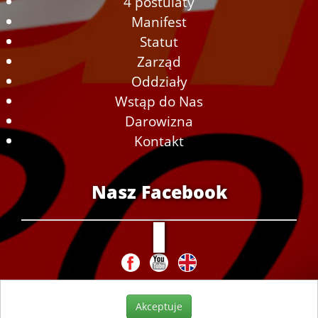
4 postulaty
Manifest
Statut
Zarząd
Oddziały
Wstąp do Nas
Darowizna
Kontakt
Nasz Facebook
Akceptuje