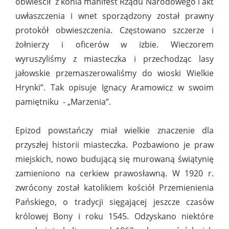
obwieścił z konia manifest Rządu Narodowego i akt
uwłaszczenia i wnet sporządzony został prawny
protokół obwieszczenia. Częstowano szczerze i
żołnierzy i oficerów w izbie. Wieczorem
wyruszyliśmy z miasteczka i przechodząc lasy
jałowskie przemaszerowaliśmy do wioski Wielkie
Hrynki”. Tak opisuje Ignacy Aramowicz w swoim
pamiętniku - „Marzenia”.
Epizod powstańczy miał wielkie znaczenie dla
przyszłej historii miasteczka. Pozbawiono je praw
miejskich, nowo budującą się murowaną świątynię
zamieniono na cerkiew prawosławną. W 1920 r.
zwrócony został katolikiem kościół Przemienienia
Pańskiego, o tradycji sięgającej jeszcze czasów
królowej Bony i roku 1545. Odzyskano niektóre