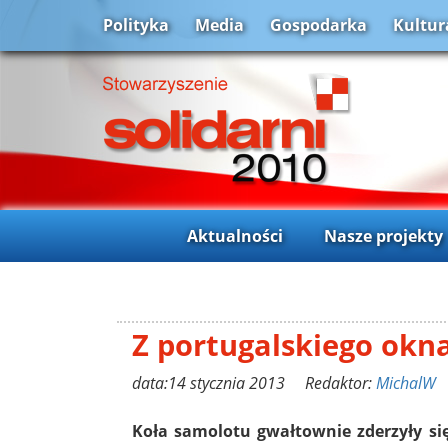
Polityka
Media
Gospodarka
Kultur
Aktualności
Nasze projekty
Z portugalskiego okn
data:14 stycznia 2013 Redaktor:
MichalW
Koła samolotu gwałtownie zderzyły si