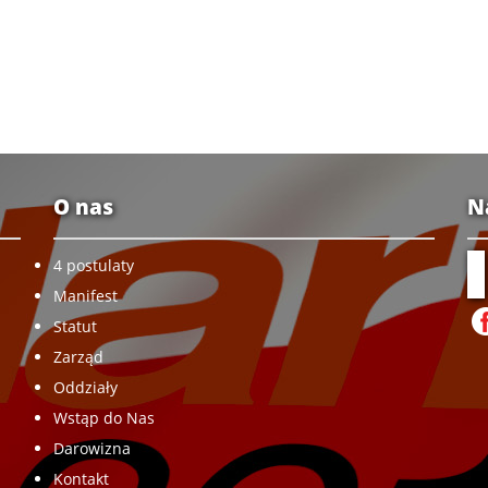
O nas
N
4 postulaty
Manifest
Statut
Zarząd
Oddziały
Wstąp do Nas
Darowizna
Kontakt