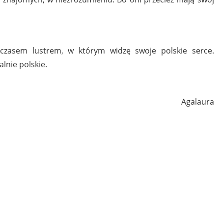
ę czasem lustrem, w którym widzę swoje polskie serce.
lnie polskie.
Agalaura