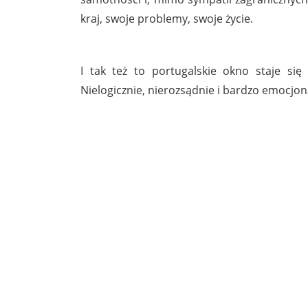
kraj, swoje problemy, swoje życie.
I tak też to portugalskie okno staje si
Nielogicznie, nierozsądnie i bardzo emocjona