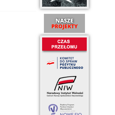
NASZE
PROJEKTY