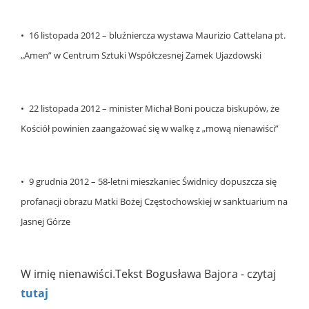
• 16 listopada 2012 – bluźniercza wystawa Maurizio Cattelana pt.
„Amen” w Centrum Sztuki Współczesnej Zamek Ujazdowski
• 22 listopada 2012 – minister Michał Boni poucza biskupów, że
Kościół powinien zaangażować się w walkę z „mową nienawiści”
• 9 grudnia 2012 – 58-letni mieszkaniec Świdnicy dopuszcza się
profanacji obrazu Matki Bożej Częstochowskiej w sanktuarium na
Jasnej Górze
W imię nienawiści.Tekst Bogusława Bajora - czytaj
tutaj