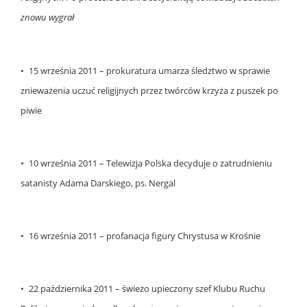
znowu wygrał
• 15 września 2011 – prokuratura umarza śledztwo w sprawie
znieważenia uczuć religijnych przez twórców krzyża z puszek po
piwie
• 10 września 2011 – Telewizja Polska decyduje o zatrudnieniu
satanisty Adama Darskiego, ps. Nergal
• 16 września 2011 – profanacja figury Chrystusa w Krośnie
• 22 października 2011 – świeżo upieczony szef Klubu Ruchu