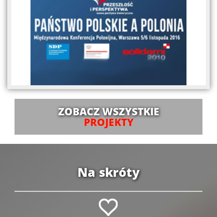
ZOBACZ WSZYSTKIE
PROJEKTY
Na skróty