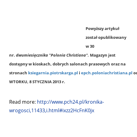
Powyższy artykuł
został opublikowany
w 30
nr.
dwumiesięcznika "Polonia Christiana"
.
Magazyn jest
dostępny w kioskach, dobrych salonach prasowych oraz na
stronach
ksiegarnia.piotrskarga.pl
i
epch.poloniachristiana.pl
o
WTORKU, 8 STYCZNIA 2013 r.
Read more:
http://www.pch24.pl/kronika-
wrogosci,11433,i.html#ixzz2HcFnK0jx