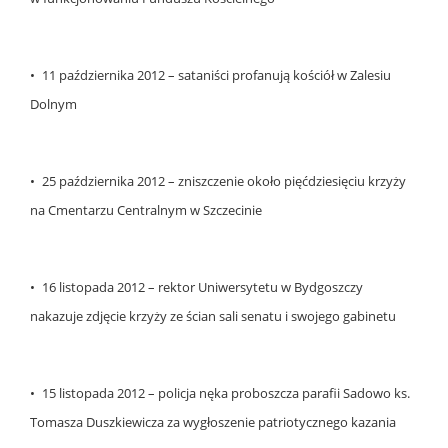
• 11 października 2012 – sataniści profanują kościół w Zalesiu
Dolnym
• 25 października 2012 – zniszczenie około pięćdziesięciu krzyży
na Cmentarzu Centralnym w Szczecinie
• 16 listopada 2012 – rektor Uniwersytetu w Bydgoszczy
nakazuje zdjęcie krzyży ze ścian sali senatu i swojego gabinetu
• 15 listopada 2012 – policja nęka proboszcza parafii Sadowo ks.
Tomasza Duszkiewicza za wygłoszenie patriotycznego kazania