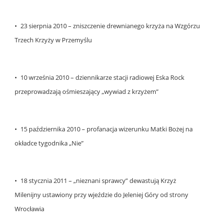
• 23 sierpnia 2010 – zniszczenie drewnianego krzyża na Wzgórzu
Trzech Krzyży w Przemyślu
• 10 września 2010 – dziennikarze stacji radiowej Eska Rock
przeprowadzają ośmieszający „wywiad z krzyżem”
• 15 października 2010 – profanacja wizerunku Matki Bożej na
okładce tygodnika „Nie”
• 18 stycznia 2011 – „nieznani sprawcy” dewastują Krzyż
Milenijny ustawiony przy wjeździe do Jeleniej Góry od strony
Wrocławia