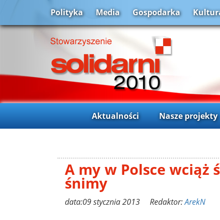
Polityka
Media
Gospodarka
Kultur
Aktualności
Nasze projekty
A my w Polsce wciąż ś
śnimy
data:09 stycznia 2013 Redaktor:
ArekN