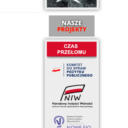
NASZE
PROJEKTY