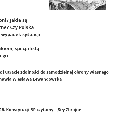
ni? Jakie są
ne? Czy Polska
 wypadek sytuacji
iem, specjalistą
nego
 i utracie zdolności do samodzielnej obrony własnego
ozmawia Wiesława Lewandowska
26. Konstytucji RP czytamy: „Siły Zbrojne