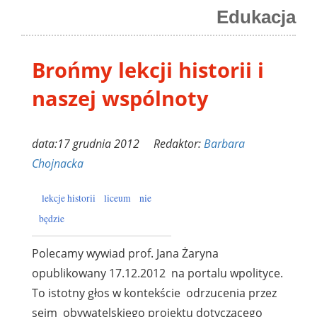
Edukacja
Brońmy lekcji historii i
naszej wspólnoty
data:17 grudnia 2012 Redaktor:
Barbara
Chojnacka
lekcje historii
liceum
nie
będzie
Polecamy wywiad prof. Jana Żaryna
opublikowany 17.12.2012 na portalu wpolityce.
To istotny głos w kontekście odrzucenia przez
sejm obywatelskiego projektu dotyczącego