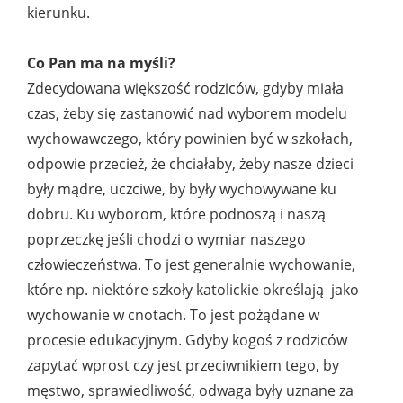
kierunku.
Co Pan ma na myśli?
Zdecydowana większość rodziców, gdyby miała
czas, żeby się zastanowić nad wyborem modelu
wychowawczego, który powinien być w szkołach,
odpowie przecież, że chciałaby, żeby nasze dzieci
były mądre, uczciwe, by były wychowywane ku
dobru. Ku wyborom, które podnoszą i naszą
poprzeczkę jeśli chodzi o wymiar naszego
człowieczeństwa. To jest generalnie wychowanie,
które np. niektóre szkoły katolickie określają jako
wychowanie w cnotach. To jest pożądane w
procesie edukacyjnym. Gdyby kogoś z rodziców
zapytać wprost czy jest przeciwnikiem tego, by
męstwo, sprawiedliwość, odwaga były uznane za