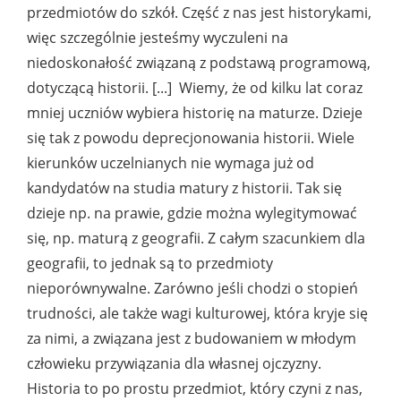
przedmiotów do szkół. Część z nas jest historykami,
więc szczególnie jesteśmy wyczuleni na
niedoskonałość związaną z podstawą programową,
dotyczącą historii. [...] Wiemy, że od kilku lat coraz
mniej uczniów wybiera historię na maturze. Dzieje
się tak z powodu deprecjonowania historii. Wiele
kierunków uczelnianych nie wymaga już od
kandydatów na studia matury z historii. Tak się
dzieje np. na prawie, gdzie można wylegitymować
się, np. maturą z geografii. Z całym szacunkiem dla
geografii, to jednak są to przedmioty
nieporównywalne. Zarówno jeśli chodzi o stopień
trudności, ale także wagi kulturowej, która kryje się
za nimi, a związana jest z budowaniem w młodym
człowieku przywiązania dla własnej ojczyzny.
Historia to po prostu przedmiot, który czyni z nas,