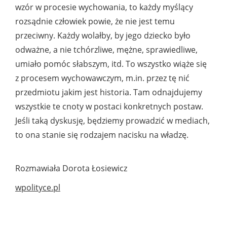
wzór w procesie wychowania, to każdy myślący
rozsądnie człowiek powie, że nie jest temu
przeciwny. Każdy wolałby, by jego dziecko było
odważne, a nie tchórzliwe, mężne, sprawiedliwe,
umiało pomóc słabszym, itd. To wszystko wiąże się
z procesem wychowawczym, m.in. przez tę nić
przedmiotu jakim jest historia. Tam odnajdujemy
wszystkie te cnoty w postaci konkretnych postaw.
Jeśli taką dyskusję, będziemy prowadzić w mediach,
to ona stanie się rodzajem nacisku na władzę.
Rozmawiała Dorota Łosiewicz
wpolityce.pl