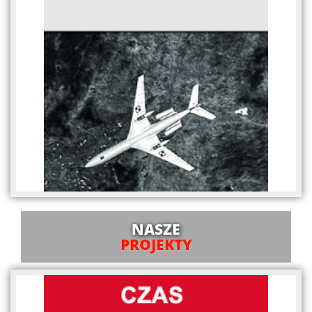
NASZE
PROJEKTY