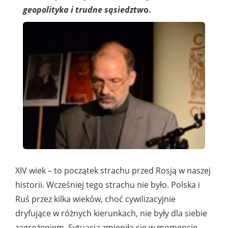
geopolityka i trudne sąsiedztw
o.
XIV wiek – to początek strachu przed Rosją w naszej
historii. Wcześniej tego strachu nie było. Polska i
Ruś przez kilka wieków, choć cywilizacyjnie
dryfujące w różnych kierunkach, nie były dla siebie
zagrożeniem. Sytuacja zmieniła się w momencie,