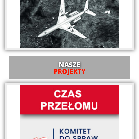
NASZE
PROJEKTY