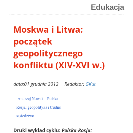
Edukacja
Moskwa i Litwa:
początek
geopolitycznego
konfliktu (XIV-XVI w.)
data:01 grudnia 2012 Redaktor:
GKut
Andrzej Nowak
Polska-
Rosja: geopolityka i trudne
sąsiedztwo
Druki wykład cyklu:
Polska-Rosja: