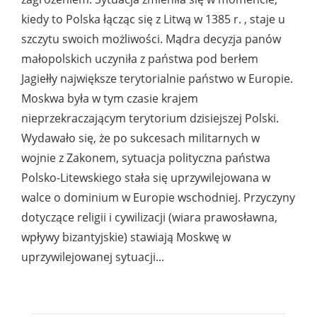
kiedy to Polska łącząc się z Litwą w 1385 r. , staje u
szczytu swoich możliwości. Mądra decyzja panów
małopolskich uczyniła z państwa pod berłem
Jagiełły największe terytorialnie państwo w Europie.
Moskwa była w tym czasie krajem
nieprzekraczającym terytorium dzisiejszej Polski.
Wydawało się, że po sukcesach militarnych w
wojnie z Zakonem, sytuacja polityczna państwa
Polsko-Litewskiego stała się uprzywilejowana w
walce o dominium w Europie wschodniej. Przyczyny
dotyczące religii i cywilizacji (wiara prawosławna,
wpływy bizantyjskie) stawiają Moskwę w
uprzywilejowanej sytuacji...