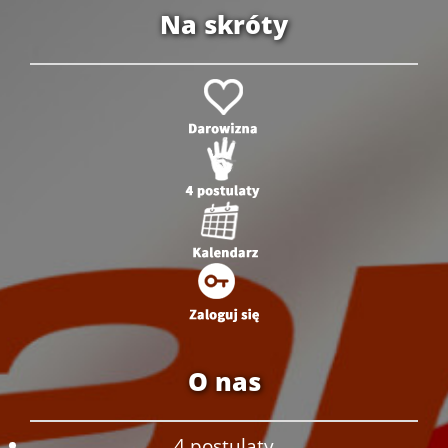
Na skróty
O nas
4 postulaty