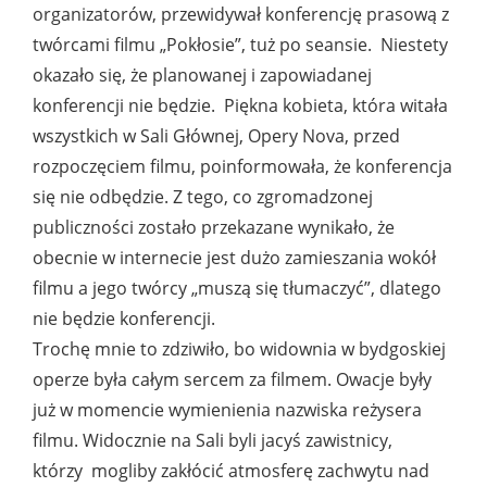
organizatorów, przewidywał konferencję prasową z
twórcami filmu „Pokłosie”, tuż po seansie. Niestety
okazało się, że planowanej i zapowiadanej
konferencji nie będzie. Piękna kobieta, która witała
wszystkich w Sali Głównej, Opery Nova, przed
rozpoczęciem filmu, poinformowała, że konferencja
się nie odbędzie. Z tego, co zgromadzonej
publiczności zostało przekazane wynikało, że
obecnie w internecie jest dużo zamieszania wokół
filmu a jego twórcy „muszą się tłumaczyć”, dlatego
nie będzie konferencji.
Trochę mnie to zdziwiło, bo widownia w bydgoskiej
operze była całym sercem za filmem. Owacje były
już w momencie wymienienia nazwiska reżysera
filmu. Widocznie na Sali byli jacyś zawistnicy,
którzy mogliby zakłócić atmosferę zachwytu nad