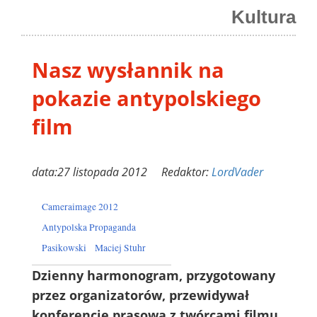
Kultura
Nasz wysłannik na
pokazie antypolskiego
film
data:27 listopada 2012 Redaktor:
LordVader
Cameraimage 2012
Antypolska Propaganda
Pasikowski
Maciej Stuhr
Dzienny harmonogram, przygotowany
przez organizatorów, przewidywał
konferencję prasową z twórcami filmu