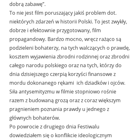
dobrą zabawę”.
To nie jest film poruszający jakiś problem dot.
niektórych zdarzeń w historii Polski. To jest zwykły,
dobrze i efektownie przygotowany, film
propagandowy. Bardzo mocno, wręcz rażąco są
podzieleni bohaterzy, na tych walczących o prawdę,
kosztem wyjawienia zbrodni rodzinnej oraz zbrodni
całego narodu polskiego oraz na tych, którzy do
dnia dzisiejszego czerpią korzyści finansowe z
mordu dokonanego rękami ich dziadków i ojców.
Siła antysemityzmu w filmie stopniowo rośnie
razem z budowaną grozą oraz z coraz większym
pragnieniem poznania prawdy u jednego z
głównych bohaterów.
Po powrocie z drugiego dnia Festiwalu
dowiedziałem się o konflikcie ideologicznym