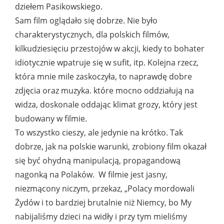
dziełem Pasikowskiego.
Sam film oglądało się dobrze. Nie było
charakterystycznych, dla polskich filmów,
kilkudziesięciu przestojów w akcji, kiedy to bohater
idiotycznie wpatruje się w sufit, itp. Kolejna rzecz,
która mnie mile zaskoczyła, to naprawdę dobre
zdjęcia oraz muzyka. które mocno oddziałują na
widza, doskonale oddając klimat grozy, który jest
budowany w filmie.
To wszystko cieszy, ale jedynie na krótko. Tak
dobrze, jak na polskie warunki, zrobiony film okazał
się być ohydną manipulacją, propagandową
nagonką na Polaków. W filmie jest jasny,
niezmącony niczym, przekaz, „Polacy mordowali
Żydów i to bardziej brutalnie niż Niemcy, bo My
nabijaliśmy dzieci na widły i przy tym mieliśmy