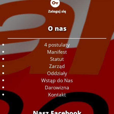
O nas
4 postulaty
Manifest
Statut
Zarząd
Oddziały
Wstąp do Nas
Darowizna
Kontakt
Nasz Facebook