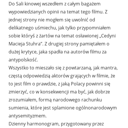
Do Sali kinowej wszedłem z całym bagażem
wypowiedzianych opinii na temat tego filmu. Z
jednej strony nie mogłem się uwolnić od
delikatnego uśmiechu, jak tylko przypomniałem
sobie któryś z żartów na temat osławionej „Cedyni
Macieja Stuhra”. Z drugiej strony pamiętałem o
dużej krytyce, jaka spadła na autorów filmu za
antypolskość.
Wszystko to mieszało się z powtarzaną, jak mantra,
częstą odpowiedzią aktorów grających w filmie, że
to jest film o prawdzie, z jaką Polacy powinni się
zmierzyć, co w konsekwencji ma być, jak dobrze
zrozumiałem, formą narodowego rachunku
sumienia, które jest splamione ogólnonarodowym
antysemityzmem.
Dzienny harmonogram, przygotowany przez