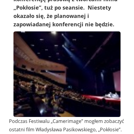
„Pokłosie”, tuż po seansie. Niestety
okazało się, że planowanej i
zapowiadanej konferencji nie będzie.
Podczas Festiwalu „Camerimage” mogłem zobaczyć
ostatni film Władysława Pasikowskiego, „Pokłosie”.