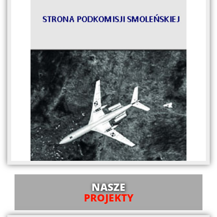
NASZE
PROJEKTY