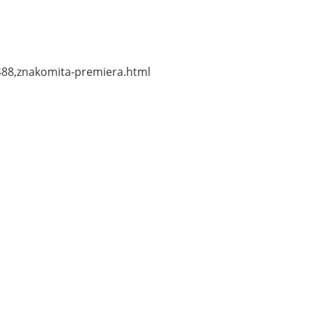
5488,znakomita-premiera.html