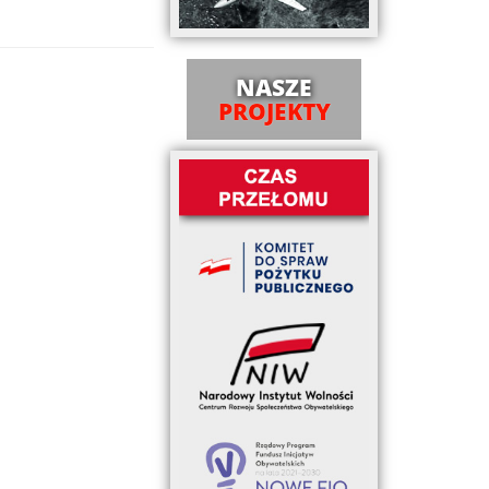
NASZE
PROJEKTY