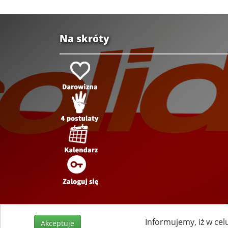
Na skróty
Informujemy, iż w cel
Akceptuje