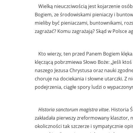
Wielką nieuczciwością jest kojarzenie osób
Bogiem, ze środowiskami pieniaczy i buntown
mieliby być pieniaczami, buntownikami, roz
zagrażać? Komu zagrażają? Skąd w Polsce ag
Kto wierzy, ten przed Panem Bogiem klęka.
klęczącą pobrzmiewa Słowo Boże: „Jeśli ktoś
naszego Jezusa Chrystusa oraz nauki zgodnej
choruje na dociekania i słowne utarczki. Z ni
podejrzenia, ciągłe spory ludzi o wypaczon
Historia sanctorum magistra vitae
. Historia 
zakładała pierwszy zreformowany klasztor, na
okoliczności tak szczerze i sympatycznie opisu