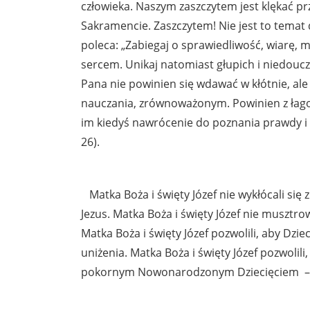
człowieka. Naszym zaszczytem jest klękać 
Sakramencie. Zaszczytem! Nie jest to temat
poleca: „Zabiegaj o sprawiedliwość, wiarę, m
sercem. Unikaj natomiast głupich i niedoucz
Pana nie powinien się wdawać w kłótnie, a
nauczania, zrównoważonym. Powinien z łag
im kiedyś nawrócenie do poznania prawdy i m
26).
Matka Boża i święty Józef nie wykłócali się z
Jezus. Matka Boża i święty Józef nie musztrow
Matka Boża i święty Józef pozwolili, aby Dzie
uniżenia. Matka Boża i święty Józef pozwolili
pokornym Nowonarodzonym Dziecięciem –