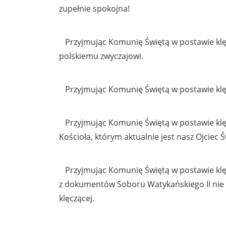
zupełnie spokojna!
Przyjmując Komunię Świętą w postawie klęc
polskiemu zwyczajowi.
Przyjmując Komunię Świętą w postawie klęcz
Przyjmując Komunię Świętą w postawie klęc
Kościoła, którym aktualnie jest nasz Ojciec 
Przyjmując Komunię Świętą w postawie klęc
z dokumentów Soboru Watykańskiego II nie 
klęczącej.