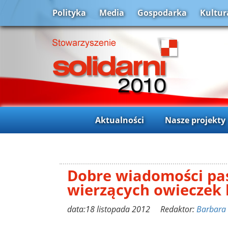
Polityka
Media
Gospodarka
Kultur
Aktualności
Nasze projekty
Dobre wiadomości pas
wierzących owieczek 
data:18 listopada 2012 Redaktor:
Barbara