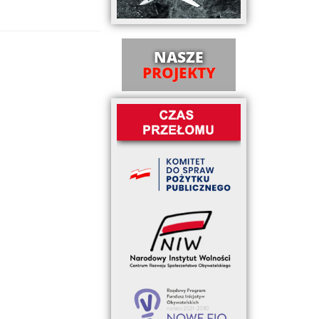
NASZE
PROJEKTY