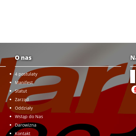
O nas
N
4 postulaty
Manifest
Statut
Zarząd
Oddziały
Wstąp do Nas
Darowizna
Kontakt