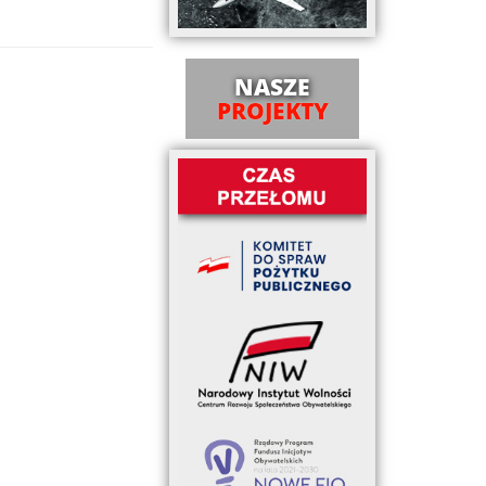
NASZE
PROJEKTY