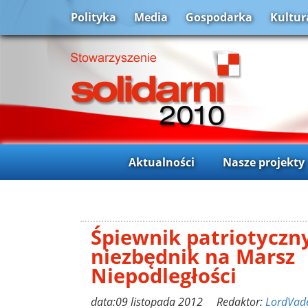
Polityka
Media
Gospodarka
Kultur
Aktualności
Nasze projekty
Śpiewnik patriotyczny
niezbędnik na Marsz
Niepodległości
data:09 listopada 2012 Redaktor:
LordVad