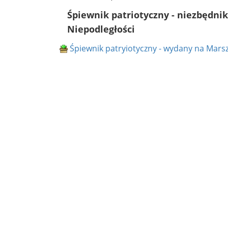
Śpiewnik patriotyczny - niezbędni
Niepodległości
Śpiewnik patryiotyczny - wydany na Marsz