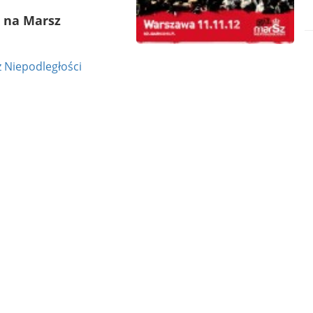
k na Marsz
 Niepodległości