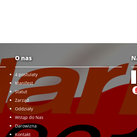
O nas
N
4 postulaty
Manifest
Statut
Zarząd
Oddziały
Wstąp do Nas
Darowizna
Kontakt