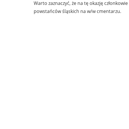
Warto zaznaczyć, że na tę okazję członkowie
powstańców śląskich na w/w cmentarzu.