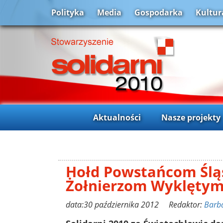
Polityka
Media
Gospodarka
Kultur
Aktualności
Nasze projekty
Hołd Powstańcom Ślą
Żołnierzom Wyklęty
data:30 października 2012 Redaktor:
Barb