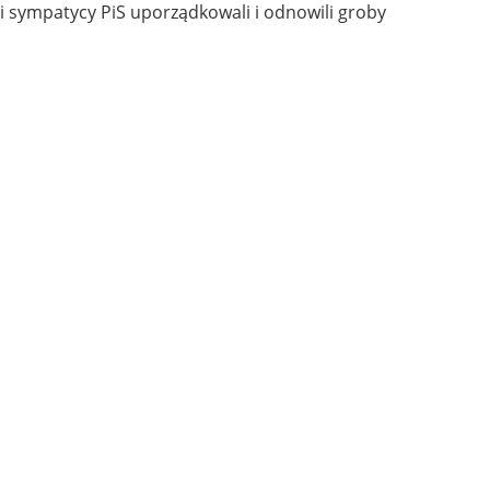
 i sympatycy PiS uporządkowali i odnowili groby