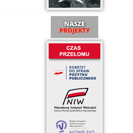
NASZE
PROJEKTY