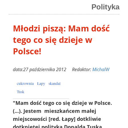
Polityka
Młodzi piszą: Mam dość
tego co się dzieje w
Polsce!
data:27 października 2012 Redaktor:
MichalW
cukrownia
Łapy
skandal
Tusk
"Mam dość tego co się dzieje w Polsce.
(...). Jestem mieszkańcem małej
miejscowości [red. Łapy] dotkliwie
dotkniętej polityką Donalda Tuska.