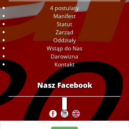
4 postulaty
Manifest
Statut
Zarząd
Oddziały
Wstąp do Nas
Darowizna
Kontakt
Nasz Facebook