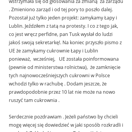
wstrzymała się od głosowania za zmianą za zarządu
. Zmieniono zarząd i od tej pory to poszło dalej.
Pozostał już tylko jeden projekt: zamykamy Łapy i
Lublin. Jeździłem z tatą na protesty. I co z tego jak,
co jest wręcz perfidne, pan Tusk wysłał do ludzi
jakoś swoją sekretarkę!. Na koniec przyszło pismo z
UE że zamykamy cukrownie Łapy i Lublin
ponieważ, wcześniej, UE została poinformowana
(pewnie od ministerstwa rolnictwa), że zamknięcie
tych najnowocześniejszych cukrowni w Polsce
wchodzi tylko w rachubę . Dodam jeszcze, że
prawdopodobnie przez 10 lat nie może na nowo
ruszyć tam cukrownia .
Serdecznie pozdrawiam . Jeżeli państwo by chcieli
mogę więcej się dowiedzieć w jaki sposób rozkradli i