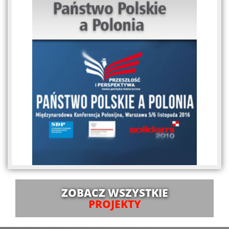
ZOBACZ WSZYSTKIE
PROJEKTY