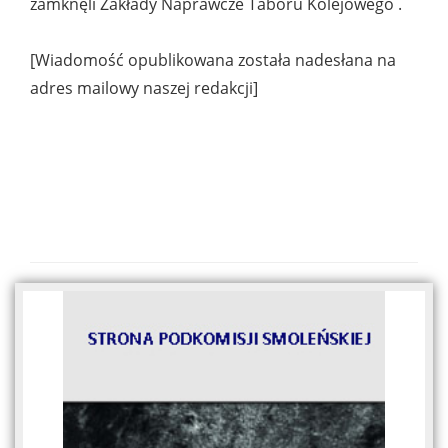
zamknęli Zakłady Naprawcze Taboru Kolejowego .
[Wiadomość opublikowana została nadesłana na
adres mailowy naszej redakcji]