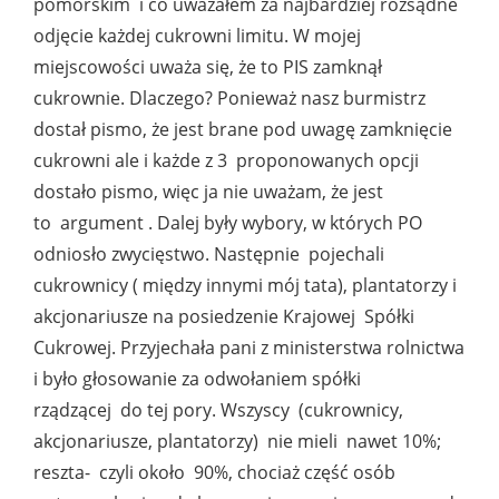
pomorskim i co uważałem za najbardziej rozsądne
odjęcie każdej cukrowni limitu. W mojej
miejscowości uważa się, że to PIS zamknął
cukrownie. Dlaczego? Ponieważ nasz burmistrz
dostał pismo, że jest brane pod uwagę zamknięcie
cukrowni ale i każde z 3 proponowanych opcji
dostało pismo, więc ja nie uważam, że jest
to argument . Dalej były wybory, w których PO
odniosło zwycięstwo. Następnie pojechali
cukrownicy ( między innymi mój tata), plantatorzy i
akcjonariusze na posiedzenie Krajowej Spółki
Cukrowej. Przyjechała pani z ministerstwa rolnictwa
i było głosowanie za odwołaniem spółki
rządzącej do tej pory. Wszyscy (cukrownicy,
akcjonariusze, plantatorzy) nie mieli nawet 10%;
reszta- czyli około 90%, chociaż część osób