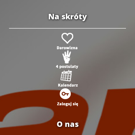
Na skróty
O nas