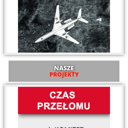
NASZE
PROJEKTY