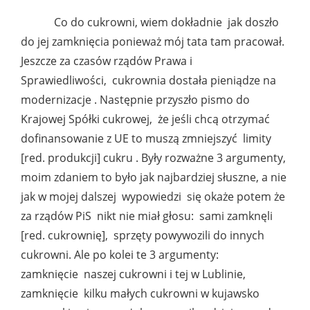
Co do cukrowni, wiem dokładnie jak doszło
do jej zamknięcia ponieważ mój tata tam pracował.
Jeszcze za czasów rządów Prawa i
Sprawiedliwości, cukrownia dostała pieniądze na
modernizacje . Następnie przyszło pismo do
Krajowej Spółki cukrowej, że jeśli chcą otrzymać
dofinansowanie z UE to muszą zmniejszyć limity
[red. produkcji] cukru . Były rozważne 3 argumenty,
moim zdaniem to było jak najbardziej słuszne, a nie
jak w mojej dalszej wypowiedzi się okaże potem że
za rządów PiS nikt nie miał głosu: sami zamknęli
[red. cukrownię], sprzęty powywozili do innych
cukrowni. Ale po kolei te 3 argumenty:
zamknięcie naszej cukrowni i tej w Lublinie,
zamknięcie kilku małych cukrowni w kujawsko