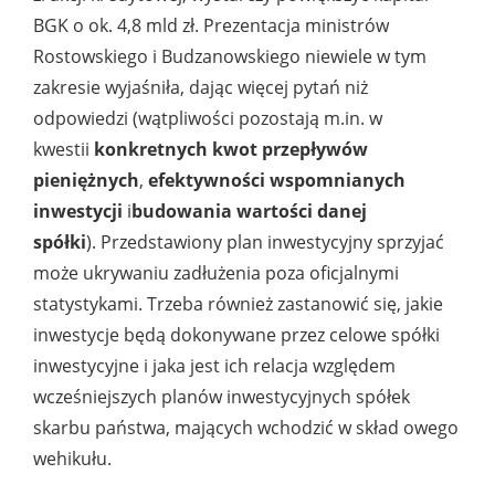
BGK o ok. 4,8 mld zł. Prezentacja ministrów
Rostowskiego i Budzanowskiego niewiele w tym
zakresie wyjaśniła, dając więcej pytań niż
odpowiedzi (wątpliwości pozostają m.in. w
kwestii
konkretnych kwot przepływów
pieniężnych
,
e
fektywności wspomnianych
inwestycji
i
budowania wartości danej
spółki
). Przedstawiony plan inwestycyjny sprzyjać
może ukrywaniu zadłużenia poza oficjalnymi
statystykami. Trzeba również zastanowić się, jakie
inwestycje będą dokonywane przez celowe spółki
inwestycyjne i jaka jest ich relacja względem
wcześniejszych planów inwestycyjnych spółek
skarbu państwa, mających wchodzić w skład owego
wehikułu.