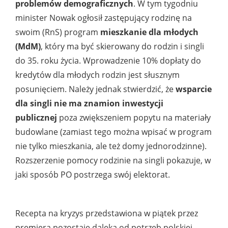
problemów demograficznych
. W tym tygodniu
minister Nowak ogłosił zastępujący rodzinę na
swoim (RnS) program
mieszkanie dla młodych
(MdM)
, który ma być skierowany do rodzin i singli
do 35. roku życia. Wprowadzenie 10% dopłaty do
kredytów dla młodych rodzin jest słusznym
posunięciem. Należy jednak stwierdzić, że
wsparcie
dla singli nie ma znamion inwestycji
publicznej
poza zwiększeniem popytu na materiały
budowlane (zamiast tego można wpisać w program
nie tylko mieszkania, ale też domy jednorodzinne).
Rozszerzenie pomocy rodzinie na singli pokazuje, w
jaki sposób PO postrzega swój elektorat.
Recepta na kryzys przedstawiona w piątek przez
premiera pozostaje daleka od potrzeb polskiej