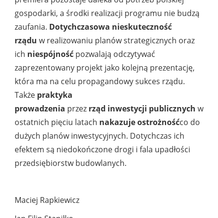
gospodarki, a środki realizacji programu nie budzą
zaufania.
Dotychczasowa nieskuteczność
rządu
w realizowaniu planów strategicznych oraz
ich
niespójność
pozwalają odczytywać
zaprezentowany projekt jako kolejną prezentację,
która ma na celu propagandowy sukces rządu.
Także
praktyka
prowadzenia
przez
rząd
inwestycji publicznych
w
ostatnich pięciu latach
nakazuje ostrożność
co do
dużych planów inwestycyjnych. Dotychczas ich
efektem są niedokończone drogi i fala upadłości
przedsiębiorstw budowlanych.
Maciej Rapkiewicz