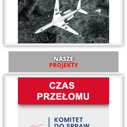
NASZE
PROJEKTY