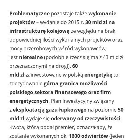
Problematyczne
pozostaje
także
wykonanie
projektów
– wydanie do 2015 r.
30 mld zł na
infrastrukturę kolejową
ze względu na brak
odpowiedniej ilości wykonalnych projektów oraz
mocy przerobowych wśród wykonawców,
jest
nierealne
(podobnie rzecz się ma z 43 mld zł
przeznaczonymi na drogi).
60
mld
zł
zainwestowane w polską
energetykę
to
zdecydowanie
górna granica możliwości
polskiego sektora finansowego oraz firm
energetycznych
. Plan inwestycyjny związany
z
eksploatacją gazu łupkowego
na poziomie
50
mld zł
wydaje się
oderwany od rzeczywistości
.
Kwota, którą podał premier, oznaczałaby, że
zostanie wykonanych ok.
1600 odwiertów
(jeden