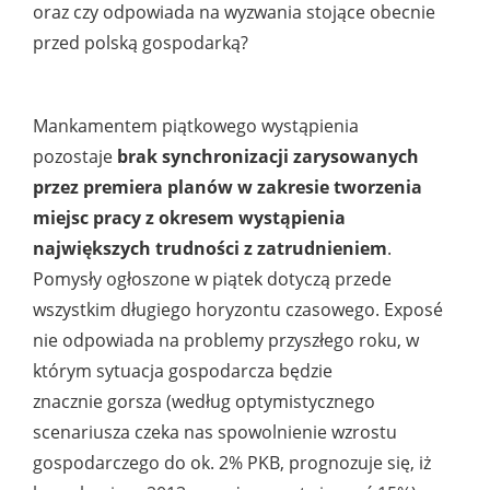
oraz czy odpowiada na wyzwania stojące obecnie
przed polską gospodarką?
Mankamentem piątkowego wystąpienia
pozostaje
brak synchronizacji zarysowanych
przez premiera planów w zakresie tworzenia
miejsc pracy z okresem wystąpienia
największych trudności z zatrudnieniem
.
Pomysły ogłoszone w piątek dotyczą przede
wszystkim długiego horyzontu czasowego. Exposé
nie odpowiada na problemy przyszłego roku, w
którym sytuacja gospodarcza będzie
znacznie gorsza (według optymistycznego
scenariusza czeka nas spowolnienie wzrostu
gospodarczego do ok. 2% PKB, prognozuje się, iż