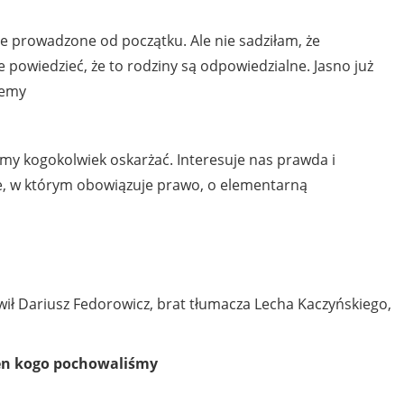
nie prowadzone od początku. Ale nie sadziłam, że
e powiedzieć, że to rodziny są odpowiedzialne. Jasno już
żemy
my kogokolwiek oskarżać. Interesuje nas prawda i
e, w którym obowiązuje prawo, o elementarną
wił Dariusz Fedorowicz, brat tłumacza Lecha Kaczyńskiego,
wien kogo pochowaliśmy