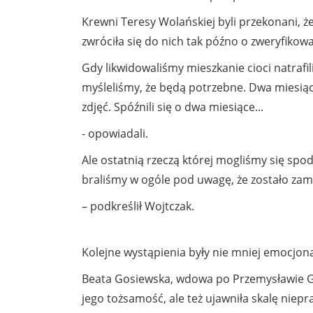
Krewni Teresy Wolańskiej byli przekonani, ż
zwróciła się do nich tak późno o zweryfiko
Gdy likwidowaliśmy mieszkanie cioci natrafil
myśleliśmy, że będą potrzebne. Dwa miesiąc
zdjęć. Spóźnili się o dwa miesiące...
- opowiadali.
Ale ostatnią rzeczą której mogliśmy się spo
braliśmy w ogóle pod uwagę, że zostało za
– podkreślił Wojtczak.
Kolejne wystąpienia były nie mniej emocjon
Beata Gosiewska, wdowa po Przemysławie Go
jego tożsamość, ale też ujawniła skalę niepra