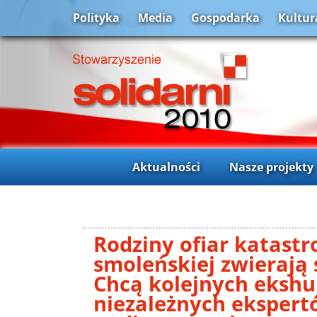
Polityka
Media
Gospodarka
Kultur
Aktualności
Nasze projekty
Rodziny ofiar katastr
smoleńskiej zwierają 
Chcą kolejnych ekshu
niezależnych ekspert