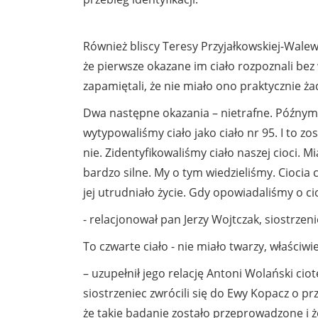
Również bliscy Teresy Przyjałkowskiej-Walewsk
że pierwsze okazane im ciało rozpoznali bez
zapamiętali, że nie miało ono praktycznie ża
Dwa następne okazania – nietrafne. Późnym w
wytypowaliśmy ciało jako ciało nr 95. I to 
nie. Zidentyfikowaliśmy ciało naszej cioci. 
bardzo silne. My o tym wiedzieliśmy. Ciocia
jej utrudniało życie. Gdy opowiadaliśmy o c
- relacjonował pan Jerzy Wojtczak, siostrzeni
To czwarte ciało - nie miało twarzy, właściwi
– uzupełnił jego relację Antoni Wolański cio
siostrzeniec zwrócili się do Ewy Kopacz o 
że takie badanie zostało przeprowadzone i ż