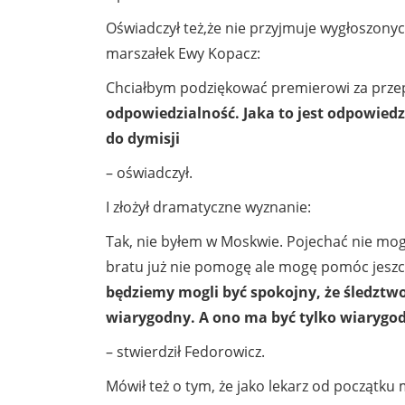
Oświadczył też,że nie przyjmuje wygłoszony
marszałek Ewy Kopacz:
Chciałbym podziękować premierowi za prze
odpowiedzialność. Jaka to jest odpowied
do dymisji
– oświadczył.
I złożył dramatyczne wyznanie:
Tak, nie byłem w Moskwie. Pojechać nie mo
bratu już nie pomogę ale mogę pomóc jeszc
będziemy mogli być spokojny, że śledztw
wiarygodny. A ono ma być tylko wiarygod
– stwierdził Fedorowicz.
Mówił też o tym, że jako lekarz od początku 