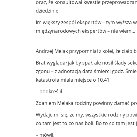
oraz, że konsultował kwestie przeprowadzan
dziedzinie.
Im większy zespół ekspertów – tym wyższa 
międzynarodowych ekspertów – nie wiem...
Andrzej Melak przypomniał z kolei, że ciało b
Brat wyglądał jak by spał, ale nosił ślady se
zgonu – z adnotacją data śmierci godz. Śmie
katastrofa miała miejsce o 10.41
– podkreślił.
Zdaniem Melaka rodziny powinny złamać prok
Wydaje mi się, że my, wszystkie rodziny pow
co tam jest to co nas boli. Bo to co tam jest
– mówił.