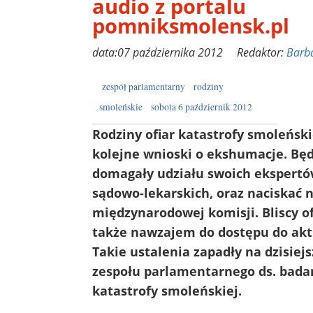
audio z portalu
pomniksmolensk.pl
data:07 października 2012 Redaktor:
Barb
zespół parlamentarny
rodziny
smoleńskie
sobota 6 październik 2012
Rodziny ofiar katastrofy smoleńsk
kolejne wnioski o ekshumacje. Będ
domagały udziału swoich ekspert
sądowo-lekarskich, oraz naciskać 
międzynarodowej komisji. Bliscy o
także nawzajem do dostępu do akt
Takie ustalenia zapadły na dzisie
zespołu parlamentarnego ds. bada
katastrofy smoleńskiej.