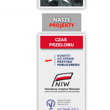
NASZE
PROJEKTY