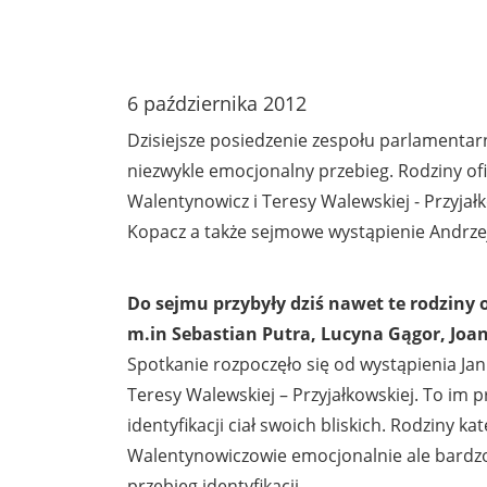
6 października 2012
Dzisiejsze posiedzenie zespołu parlamentar
niezwykle emocjonalny przebieg. Rodziny of
Walentynowicz i Teresy Walewskiej - Przyjał
Kopacz a także sejmowe wystąpienie Andrze
Do sejmu przybyły dziś nawet te rodziny o
m.in Sebastian Putra, Lucyna Gągor, Joa
Spotkanie rozpoczęło się od wystąpienia Jan
Teresy Walewskiej – Przyjałkowskiej. To im p
identyfikacji ciał swoich bliskich. Rodziny ka
Walentynowiczowie emocjonalnie ale bardzo
przebieg identyfikacji.