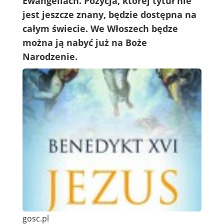
Ewangeliach. Pozycja, której tytuł nie
jest jeszcze znany, będzie dostępna na
całym świecie. We Włoszech będze
można ją nabyć już na Boże
Narodzenie.
gosc.pl