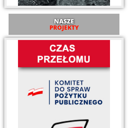
NASZE
PROJEKTY