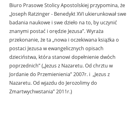
Biuro Prasowe Stolicy Apostolskiej przypomina, że
„Joseph Ratzinger - Benedykt XVI ukierunkował swe
badania naukowe i swe dzieło na to, by uczynić
znanymi postać i orędzie Jezusa”. Wyraża
przekonanie, że ta „nowa i oczekiwana książka o
postaci Jezusa w ewangelicznych opisach
dzieciństwa, która stanowi dopełnienie dwóch
poprzednich” („Jezus z Nazaretu. Od chrztu w
Jordanie do Przemienienia” 2007r. i „Jezus z
Nazaretu. Od wjazdu do Jerozolimy do
Zmartwychwstania” 2011r.)