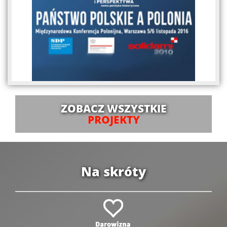
ZOBACZ WSZYSTKIE
PROJEKTY
Na skróty