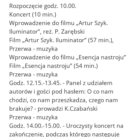
Rozpoczęcie godz. 10.00.
Koncert (10 min.)
Wprowadzenie do filmu „Artur Szyk.
Iluminator”, reż. P. Zarębski
Film „Artur Szyk. Iluminator” (57 min.),
Przerwa - muzyka
Wprowadzenie do filmu „Esencja nastroju”
Film „Esencja nastroju” (54 min.)
Przerwa - muzyka
Godz. 12.15.-13.45. - Panel z udziałem
autorów i gości pod hasłem: O co nam
chodzi, co nam przeszkadza, czego nam
brakuje? - prowadzi K.Czabański
Przerwa - muzyka
Godz. 14.00.-15.00. - Uroczysty koncert na
zakończenie, podczas którego następuje