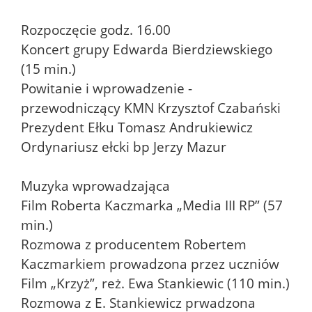
Rozpoczęcie godz. 16.00
Koncert grupy Edwarda Bierdziewskiego
(15 min.)
Powitanie i wprowadzenie -
przewodniczący KMN Krzysztof Czabański
Prezydent Ełku Tomasz Andrukiewicz
Ordynariusz ełcki bp Jerzy Mazur
Muzyka wprowadzająca
Film Roberta Kaczmarka „Media III RP” (57
min.)
Rozmowa z producentem Robertem
Kaczmarkiem prowadzona przez uczniów
Film „Krzyż”, reż. Ewa Stankiewic (110 min.)
Rozmowa z E. Stankiewicz prwadzona