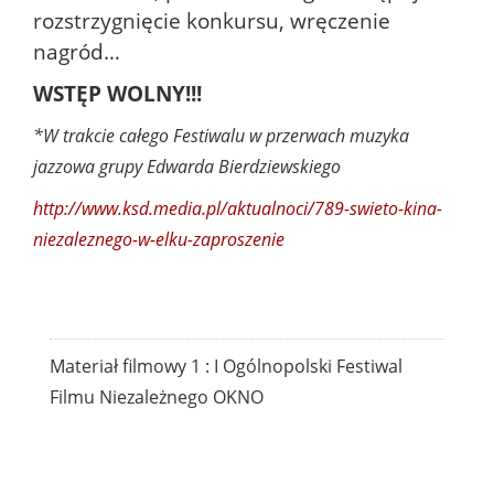
rozstrzygnięcie konkursu, wręczenie
nagród…
WSTĘP WOLNY!!!
*W trakcie całego Festiwalu w przerwach muzyka
jazzowa grupy Edwarda Bierdziewskiego
http://www.ksd.media.pl/aktualnoci/789-swieto-kina-
niezaleznego-w-elku-zaproszenie
Materiał filmowy 1 : I Ogólnopolski Festiwal
Filmu Niezależnego OKNO