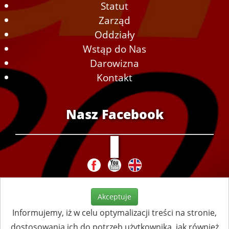
Statut
Zarząd
Oddziały
Wstąp do Nas
Darowizna
Kontakt
Nasz Facebook
Akceptuje
Informujemy, iż w celu optymalizacji treści na stronie,
dostosowania ich do potrzeb użytkownika, jak również