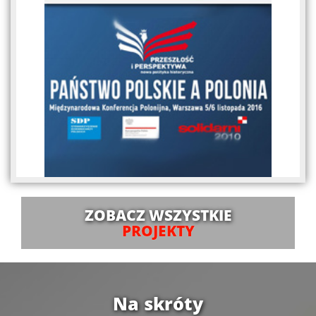
ZOBACZ WSZYSTKIE
PROJEKTY
Na skróty