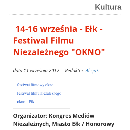
Kultura
14-16 września - Ełk -
Festiwal Filmu
Niezależnego "OKNO"
data:11 września 2012 Redaktor:
AlicjaS
festiwal filmowy okno
festiwal filmu niezależnego
okno
Ełk
Organizator: Kongres Mediów
Niezależnych, Miasto Ełk
/ Honorowy