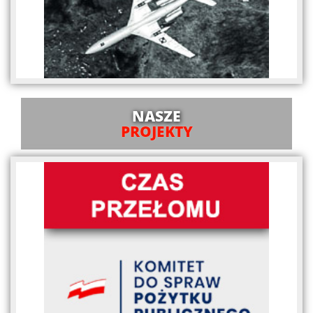
NASZE
PROJEKTY