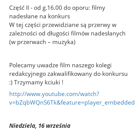
Część II - od g.16.00 do oporu: filmy
nadesłane na konkurs
W tej części przewidziane są przerwy w
zależności od długości filmów nadesłanych
(w przerwach – muzyka)
Polecamy uwadze film naszego kolegi
redakcyjnego zakwalifikowany do konkursu
:) Trzymamy kciuki !
http://www.youtube.com/watch?
v=bZqbWQnS6Tk&feature=player_embedded
Niedziela, 16 września