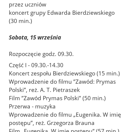
przez uczniów
koncert grupy Edwarda Bierdziewskiego
(30 min.)
Sobota, 15 września
Rozpoczęcie godz. 09.30.
Część I - 09.30.-14.30
Koncert zespołu Bierdziewskiego (15 min.)
Wprowadzenie do filmu ”Zawód: Prymas
Polski”, reż. A. T. Pietraszek
Film ”Zawód Prymas Polski” (50 min.)
Przerwa - muzyka
Wprowadzenie do filmu „Eugenika. W imię
postępu”, reż. Grzegorza Brauna
Film „Eugenika. W imię postępu” (57 min.)