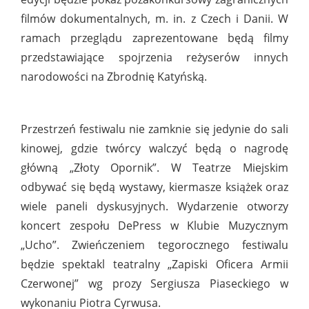
filmów dokumentalnych, m. in. z Czech i Danii. W
ramach przeglądu zaprezentowane będą filmy
przedstawiające spojrzenia reżyserów innych
narodowości na Zbrodnię Katyńską.
Przestrzeń festiwalu nie zamknie się jedynie do sali
kinowej, gdzie twórcy walczyć będą o nagrodę
główną „Złoty Opornik”. W Teatrze Miejskim
odbywać się będą wystawy, kiermasze książek oraz
wiele paneli dyskusyjnych. Wydarzenie otworzy
koncert zespołu DePress w Klubie Muzycznym
„Ucho”. Zwieńczeniem tegorocznego festiwalu
będzie spektakl teatralny „Zapiski Oficera Armii
Czerwonej” wg prozy Sergiusza Piaseckiego w
wykonaniu Piotra Cyrwusa.