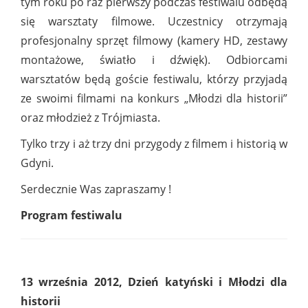
tym roku po raz pierwszy podczas festiwalu odbędą
się warsztaty filmowe. Uczestnicy otrzymają
profesjonalny sprzęt filmowy (kamery HD, zestawy
montażowe, światło i dźwięk). Odbiorcami
warsztatów będą goście festiwalu, którzy przyjadą
ze swoimi filmami na konkurs „Młodzi dla historii”
oraz młodzież z Trójmiasta.
Tylko trzy i aż trzy dni przygody z filmem i historią w
Gdyni.
Serdecznie Was zapraszamy !
Program festiwalu
13 września 2012, Dzień katyński i Młodzi dla
historii