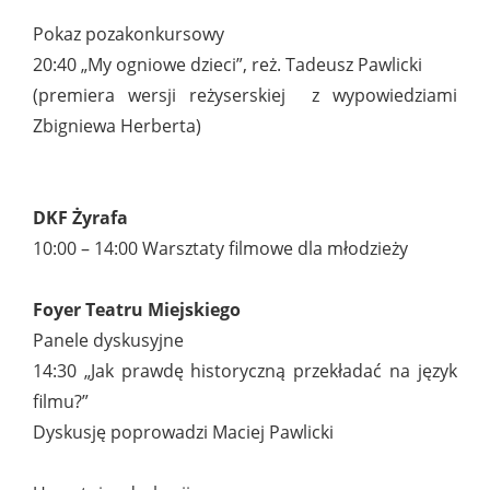
Pokaz pozakonkursowy
20:40 „My ogniowe dzieci”, reż. Tadeusz Pawlicki
(premiera wersji reżyserskiej z wypowiedziami
Zbigniewa Herberta)
DKF Żyrafa
10:00 – 14:00 Warsztaty filmowe dla młodzieży
Foyer Teatru Miejskiego
Panele dyskusyjne
14:30 „Jak prawdę historyczną przekładać na język
filmu?”
Dyskusję poprowadzi Maciej Pawlicki