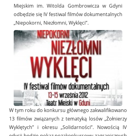
Miejskim im. Witolda Gombrowicza w Gdyni
odbędzie się IV festiwal filmów dokumentalnych
„Niepokorni, Niezłomni, Wyklęci”.
W tym roku do konkursu głównego zakwalifikowano
13 filmów związanych z tematyką losów „Żołnierzy
Wyklętych” i okresu „Solidarności”. Nowością IV
edycji będzie pokaz pozakonkursowy zagranicznych