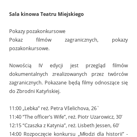
Sala kinowa Teatru Miejskiego
Pokazy pozakonkursowe
Pokaz filmów zagranicznych, pokazy
pozakonkursowe.
Nowością IV edycji jest przegląd filmów
dokumentalnych zrealizowanych przez twórców
zagranicznych. Pokazane będą filmy odnoszące się
do Zbrodni Katyńskiej.
11:00 „Lebka” reż. Petra Všelichova, 26`
11:40 “The officer’s Wife”, reż. Piotr Uzarowicz, 30’
12:15 “Czaszka z Katynia”, reż. Lisbeth Jessen, 60’
14:00 Rozpoczęcie konkursu „Młodzi dla historii” -