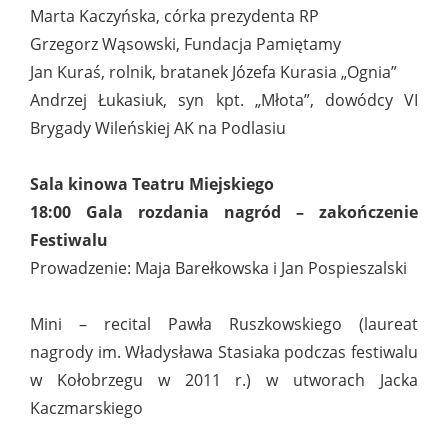
Marta Kaczyńska, córka prezydenta RP
Grzegorz Wąsowski, Fundacja Pamiętamy
Jan Kuraś, rolnik, bratanek Józefa Kurasia „Ognia”
Andrzej Łukasiuk, syn kpt. „Młota”, dowódcy VI
Brygady Wileńskiej AK na Podlasiu
Sala kinowa Teatru Miejskiego
18:00 Gala rozdania nagród – zakończenie
Festiwalu
Prowadzenie: Maja Barełkowska i Jan Pospieszalski
Mini – recital Pawła Ruszkowskiego (laureat
nagrody im. Władysława Stasiaka podczas festiwalu
w Kołobrzegu w 2011 r.) w utworach Jacka
Kaczmarskiego