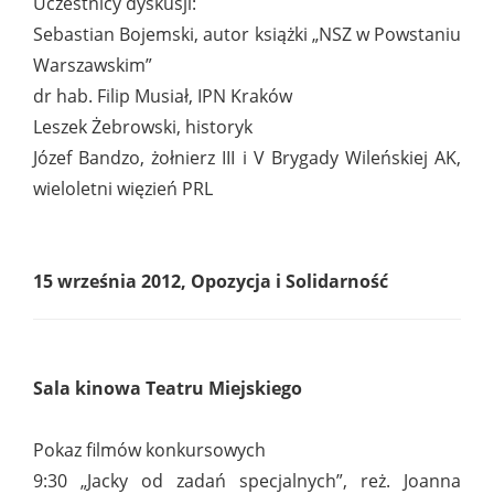
Uczestnicy dyskusji:
Sebastian Bojemski, autor książki „NSZ w Powstaniu
Warszawskim”
dr hab. Filip Musiał, IPN Kraków
Leszek Żebrowski, historyk
Józef Bandzo, żołnierz III i V Brygady Wileńskiej AK,
wieloletni więzień PRL
15 września 2012, Opozycja i Solidarność
Sala kinowa Teatru Miejskiego
Pokaz filmów konkursowych
9:30 „Jacky od zadań specjalnych”, reż. Joanna