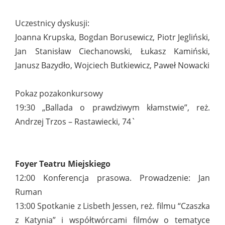
Uczestnicy dyskusji:
Joanna Krupska, Bogdan Borusewicz, Piotr Jegliński,
Jan Stanisław Ciechanowski, Łukasz Kamiński,
Janusz Bazydło, Wojciech Butkiewicz, Paweł Nowacki
Pokaz pozakonkursowy
19:30 „Ballada o prawdziwym kłamstwie”, reż.
Andrzej Trzos – Rastawiecki, 74`
Foyer Teatru Miejskiego
12:00 Konferencja prasowa. Prowadzenie: Jan
Ruman
13:00 Spotkanie z Lisbeth Jessen, reż. filmu “Czaszka
z Katynia” i współtwórcami filmów o tematyce