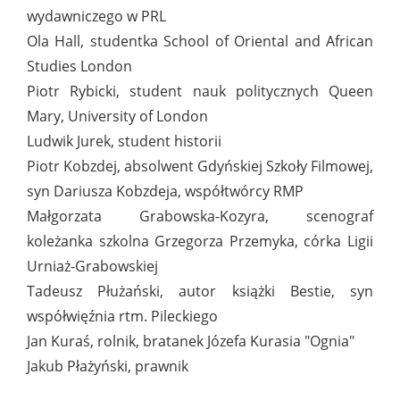
wydawniczego w PRL
Ola Hall, studentka School of Oriental and African
Studies London
Piotr Rybicki, student nauk politycznych Queen
Mary, University of London
Ludwik Jurek, student historii
Piotr Kobzdej, absolwent Gdyńskiej Szkoły Filmowej,
syn Dariusza Kobzdeja, współtwórcy RMP
Małgorzata Grabowska-Kozyra, scenograf
koleżanka szkolna Grzegorza Przemyka, córka Ligii
Urniaż-Grabowskiej
Tadeusz Płużański, autor książki Bestie, syn
współwięźnia rtm. Pileckiego
Jan Kuraś, rolnik, bratanek Józefa Kurasia "Ognia"
Jakub Płażyński, prawnik