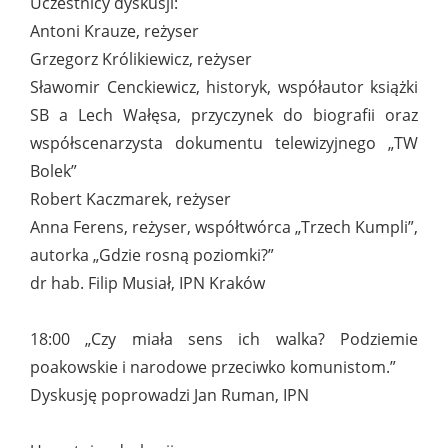
Uczestnicy dyskusji:
Antoni Krauze, reżyser
Grzegorz Królikiewicz, reżyser
Sławomir Cenckiewicz, historyk, współautor książki
SB a Lech Wałęsa, przyczynek do biografii oraz
współscenarzysta dokumentu telewizyjnego „TW
Bolek”
Robert Kaczmarek, reżyser
Anna Ferens, reżyser, współtwórca „Trzech Kumpli”,
autorka „Gdzie rosną poziomki?”
dr hab. Filip Musiał, IPN Kraków
18:00 „Czy miała sens ich walka? Podziemie
poakowskie i narodowe przeciwko komunistom.”
Dyskusję poprowadzi Jan Ruman, IPN