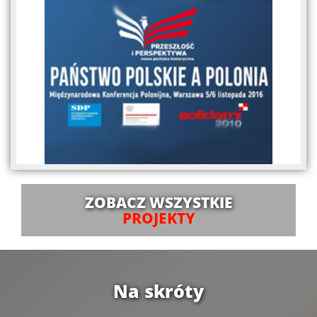
ZOBACZ WSZYSTKIE
PROJEKTY
Na skróty