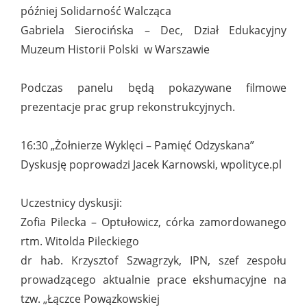
później Solidarność Walcząca
Gabriela Sierocińska – Dec, Dział Edukacyjny
Muzeum Historii Polski w Warszawie
Podczas panelu będą pokazywane filmowe
prezentacje prac grup rekonstrukcyjnych.
16:30 „Żołnierze Wyklęci – Pamięć Odzyskana”
Dyskusję poprowadzi Jacek Karnowski, wpolityce.pl
Uczestnicy dyskusji:
Zofia Pilecka – Optułowicz, córka zamordowanego
rtm. Witolda Pileckiego
dr hab. Krzysztof Szwagrzyk, IPN, szef zespołu
prowadzącego aktualnie prace ekshumacyjne na
tzw. „Łączce Powązkowskiej