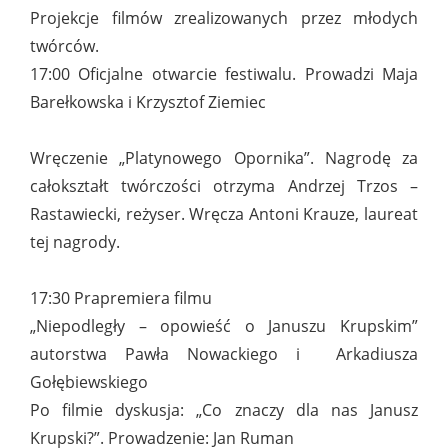
Projekcje filmów zrealizowanych przez młodych
twórców.
17:00 Oficjalne otwarcie festiwalu. Prowadzi Maja
Barełkowska i Krzysztof Ziemiec
Wręczenie „Platynowego Opornika”. Nagrodę za
całokształt twórczości otrzyma Andrzej Trzos –
Rastawiecki, reżyser. Wręcza Antoni Krauze, laureat
tej nagrody.
17:30 Prapremiera filmu
„Niepodległy – opowieść o Januszu Krupskim”
autorstwa Pawła Nowackiego i Arkadiusza
Gołębiewskiego
Po filmie dyskusja: „Co znaczy dla nas Janusz
Krupski?”. Prowadzenie: Jan Ruman