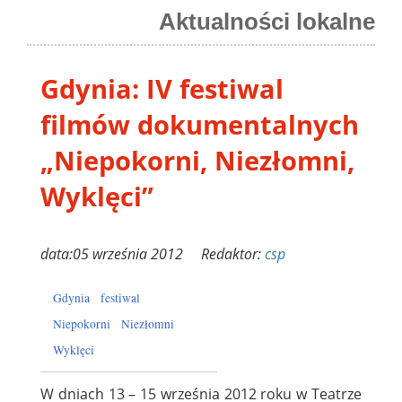
Aktualności lokalne
Gdynia: IV festiwal
filmów dokumentalnych
„Niepokorni, Niezłomni,
Wyklęci”
data:05 września 2012 Redaktor:
csp
Gdynia
festiwal
Niepokorni
Niezłomni
Wyklęci
W dniach 13 – 15 września 2012 roku w Teatrze