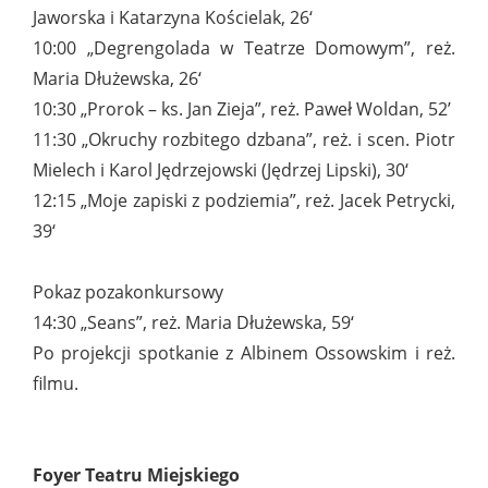
Jaworska i Katarzyna Kościelak, 26‘
10:00 „Degrengolada w Teatrze Domowym”, reż.
Maria Dłużewska, 26‘
10:30 „Prorok – ks. Jan Zieja”, reż. Paweł Woldan, 52’
11:30 „Okruchy rozbitego dzbana”, reż. i scen. Piotr
Mielech i Karol Jędrzejowski (Jędrzej Lipski), 30‘
12:15 „Moje zapiski z podziemia”, reż. Jacek Petrycki,
39‘
Pokaz pozakonkursowy
14:30 „Seans”, reż. Maria Dłużewska, 59‘
Po projekcji spotkanie z Albinem Ossowskim i reż.
filmu.
Foyer Teatru Miejskiego