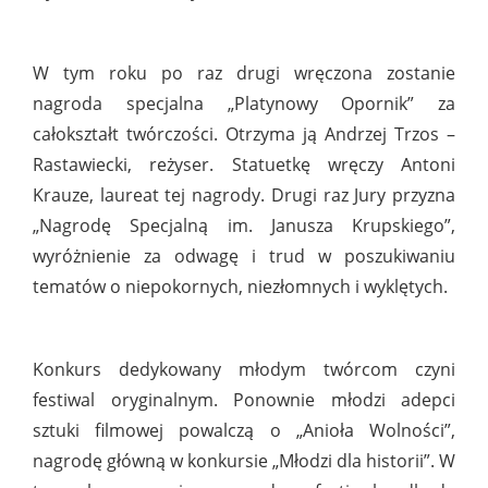
W tym roku po raz drugi wręczona zostanie
nagroda specjalna „Platynowy Opornik” za
całokształt twórczości. Otrzyma ją Andrzej Trzos –
Rastawiecki, reżyser. Statuetkę wręczy Antoni
Krauze, laureat tej nagrody. Drugi raz Jury przyzna
„Nagrodę Specjalną im. Janusza Krupskiego”,
wyróżnienie za odwagę i trud w poszukiwaniu
tematów o niepokornych, niezłomnych i wyklętych.
Konkurs dedykowany młodym twórcom czyni
festiwal oryginalnym. Ponownie młodzi adepci
sztuki filmowej powalczą o „Anioła Wolności”,
nagrodę główną w konkursie „Młodzi dla historii”. W