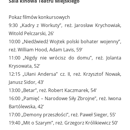
Sala kinowa Teatru Miejskiego
Pokaz filmów konkursowych
9:30 „Kadry z Workuty”, reż. Jarosław Krychowiak,
Witold Pelczarski, 26‘
10:00 „Niedźwiedź Wojtek polski bohater wojenny”,
reż. William Hood, Adam Lavis, 59‘
11:00 „Nigdy nie wrócisz do domu”, reż. Jolanta
Krysowata, 52‘
12:15 „Ułani Andersa” cz. II, reż. Krzysztof Nowak,
Janusz Sidor, 43‘
13:00 „Betar”, reż. Robert Kaczmarek, 54‘
16:00 „Pamięć – Narodowe Siły Zbrojne”, reż. Iwona
Bartólewska, 42‘
17:00 „Demony przeszłości”, reż. Paweł Sieger, 55‘
19:40 „Mit o Szarym”, reż. Grzegorz Królikiewicz 50‘