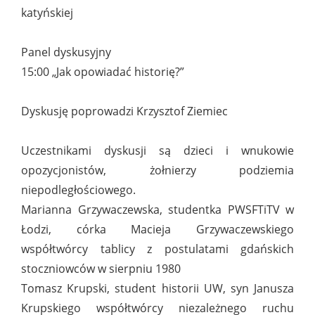
katyńskiej
Panel dyskusyjny
15:00 „Jak opowiadać historię?”
Dyskusję poprowadzi Krzysztof Ziemiec
Uczestnikami dyskusji są dzieci i wnukowie
opozycjonistów, żołnierzy podziemia
niepodległościowego.
Marianna Grzywaczewska, studentka PWSFTiTV w
Łodzi, córka Macieja Grzywaczewskiego
współtwórcy tablicy z postulatami gdańskich
stoczniowców w sierpniu 1980
Tomasz Krupski, student historii UW, syn Janusza
Krupskiego współtwórcy niezależnego ruchu