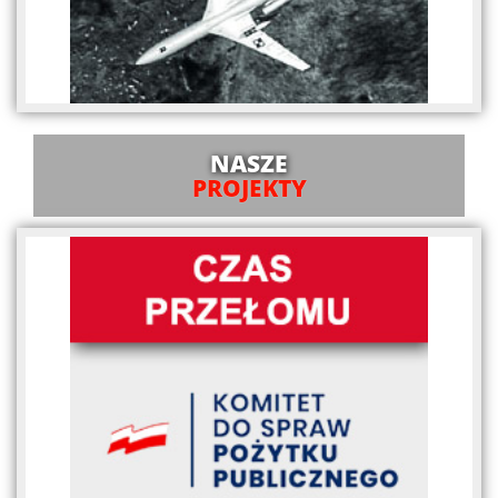
NASZE
PROJEKTY