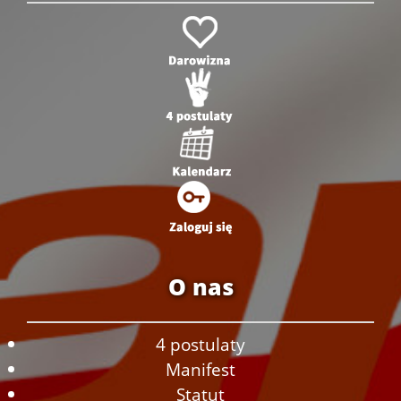
O nas
4 postulaty
Manifest
Statut