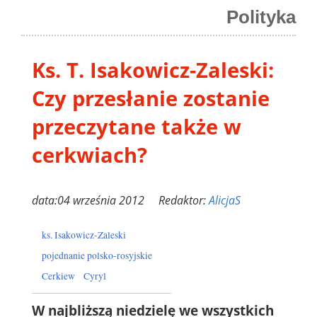
Polityka
Ks. T. Isakowicz-Zaleski:
Czy przesłanie zostanie
przeczytane także w
cerkwiach?
data:04 września 2012 Redaktor:
AlicjaS
ks. Isakowicz-Zaleski
pojednanie polsko-rosyjskie
Cerkiew
Cyryl
W najbliższą niedzielę we wszystkich