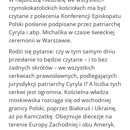
rzymskokatolickich kościołach ma być
czytane z polecenia Konferencji Episkopatu
Polski posłanie podpisane przez patriarchę
Cyryla i abp. Michalika w czasie świeckiej
ceremonii w Warszawie.
Rodzi się pytanie: czy w tym samym dniu
przesłanie to będzie czytane – i to bez
żadnych skrótów – we wszystkich
cerkwiach prawosławnych, podlegających
jurysdykcji patriarchy Cyryla I? A liczba tych
cerkwi jest ogromna. Kościelna władza
moskiewska rozciąga się od wschodniej
granicy Polski, poprzez Białoruś i Ukrainę,
aż po Kamczatkę. Obejmuje diecezje na
terenie Europy Zachodniej i obu Ameryk.