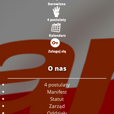
O nas
4 postulaty
Manifest
Statut
Zarząd
Oddziały