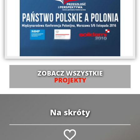
ZOBACZ WSZYSTKIE
PROJEKTY
Na skróty