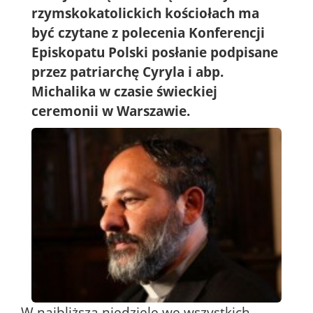
rzymskokatolickich kościołach ma
być czytane z polecenia Konferencji
Episkopatu Polski posłanie podpisane
przez patriarchę Cyryla i abp.
Michalika w czasie świeckiej
ceremonii w Warszawie.
W najbliższą niedzielę we wszystkich